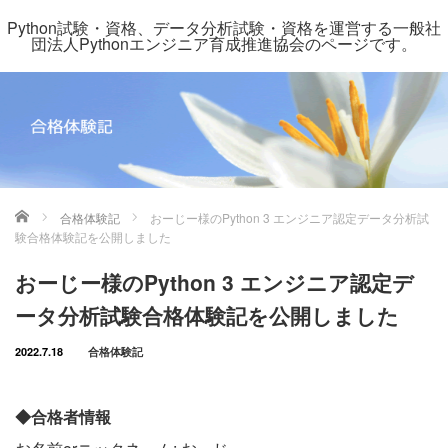
Python試験・資格、データ分析試験・資格を運営する一般社
団法人Pythonエンジニア育成推進協会のページです。
ホーム
合格体験記
おーじー様のPython 3 エンジニア認定データ分析試
験合格体験記を公開しました
おーじー様のPython 3 エンジニア認定デ
ータ分析試験合格体験記を公開しました
2022.7.18
合格体験記
◆合格者情報