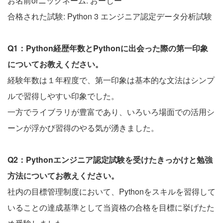
お名前orニックネーム: おーじー
合格された試験: Python 3 エンジニア認定データ分析試験
Q1：Python経歴年数とPythonに出会った際の第一印象
についてお教えください。
経験年数は１年程度で、第一印象は基本的な文法はシンプ
ルで習得しやすい印象でした。
一方でライブラリが豊富であり、いろいろ場面での活用シ
ーンが浮かび習得のやる気が湧きました。
Q2：Pythonエンジニア認定試験を受けたきっかけと勉強
方法についてお教えください。
社内の目標管理制度において、Pythonをスキルを習得して
いることの達成基準として当資格の合格を目標に挙げたた