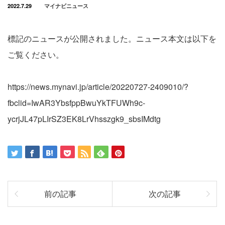
2022.7.29
マイナビニュース
標記のニュースが公開されました。ニュース本文は以下を
ご覧ください。
https://news.mynavi.jp/article/20220727-2409010/?
fbclid=IwAR3YbsfppBwuYkTFUWh9c-
ycrjJL47pLIrSZ3EK8LrVhsszgk9_sbsIMdtg
前の記事
次の記事