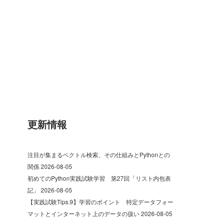
更新情報
注目が集まるベクトル検索、その仕組みとPythonとの
関係
2026-08-05
初めてのPython実践試験学習 第27回「リスト内包表
記」
2026-08-05
【実践試験Tips.9】学習のポイント 特定データフォー
マットとインターネット上のデータの扱い
2026-08-05