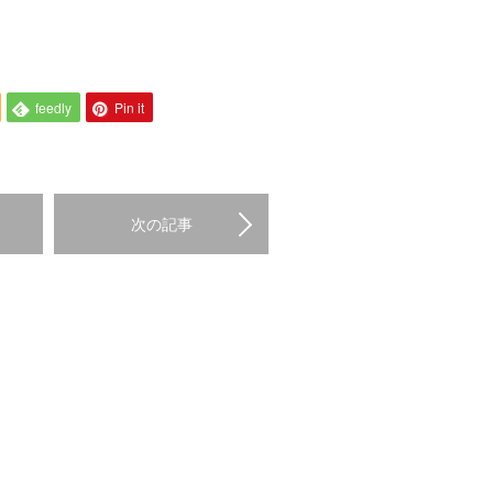
feedly
Pin it
次の記事