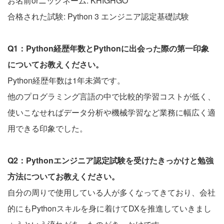
お名前orニックネーム: KHIGHGO
合格された試験: Python 3 エンジニア認定基礎試験
Q1：Python経歴年数とPythonに出会った際の第一印象
についてお教えください。
Python経歴年数は1年未満です。
他のプログラミング言語の中で比較的学習コストが低く、
使いこなせればデータ分析や機械学習など業務に幅広く適
用できる印象でした。
Q2：Pythonエンジニア認定試験を受けたきっかけと勉強
方法についてお教えください。
自分の周りで使用している人が多くなってきており、会社
的にもPythonスキルを身に着けてDXを推進していきまし