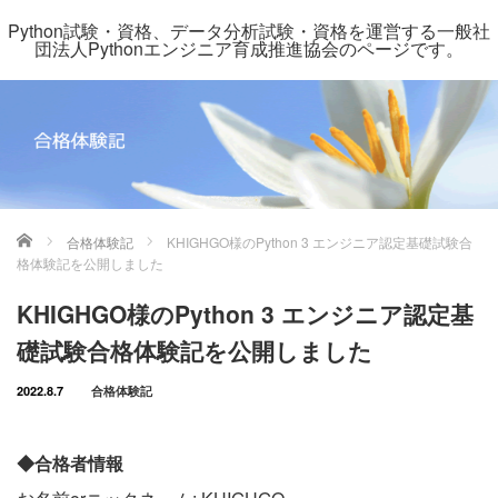
Python試験・資格、データ分析試験・資格を運営する一般社
団法人Pythonエンジニア育成推進協会のページです。
ホーム
合格体験記
KHIGHGO様のPython 3 エンジニア認定基礎試験合
格体験記を公開しました
KHIGHGO様のPython 3 エンジニア認定基
礎試験合格体験記を公開しました
2022.8.7
合格体験記
◆合格者情報