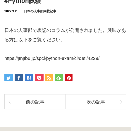
#Python試験
2022.9.2
日本の人事部掲載記事
日本の人事部で表記のコラムが公開されました。興味があ
る方は以下をご覧ください。
https://jinjibu.jp/spcl/python-exam/cl/detl/4229/
前の記事
次の記事