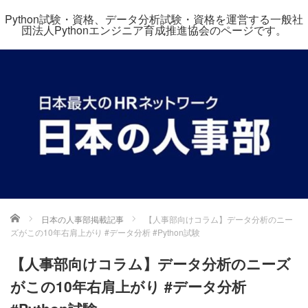
Python試験・資格、データ分析試験・資格を運営する一般社
団法人Pythonエンジニア育成推進協会のページです。
ホーム
日本の人事部掲載記事
【人事部向けコラム】データ分析のニー
ズがこの10年右肩上がり #データ分析 #Python試験
【人事部向けコラム】データ分析のニーズ
がこの10年右肩上がり #データ分析