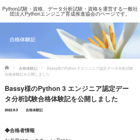
Python試験・資格、データ分析試験・資格を運営する一般社
団法人Pythonエンジニア育成推進協会のページです。
ホーム
合格体験記
Bassy様のPython 3 エンジニア認定データ分析試験
合格体験記を公開しました
Bassy様のPython 3 エンジニア認定デー
タ分析試験合格体験記を公開しました
2022.9.3
合格体験記
◆合格者情報