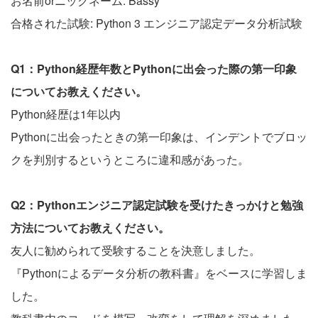
お名前orニックネーム: Bassy
合格された試験: Python 3 エンジニア認定データ分析試験
Q1：Python経歴年数とPythonに出会った際の第一印象
についてお教えください。
Python経歴は1年以内
Pythonに出会ったときの第一印象は、インデントでブロッ
クを判別するというところに違和感があった。
Q2：Pythonエンジニア認定試験を受けたきっかけと勉強
方法についてお教えください。
友人に勧められて受験することを決意しました。
『Pythonによるデータ分析の教科書』をベースに学習しま
した。