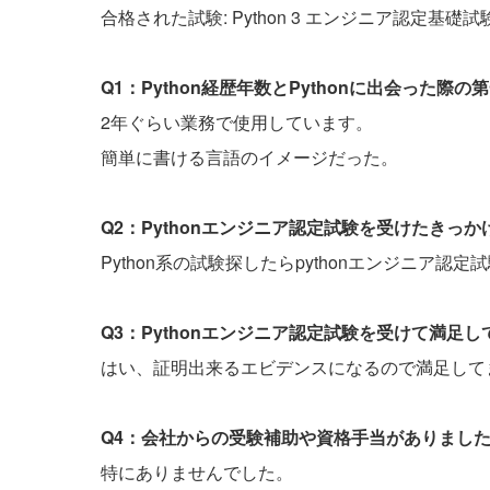
合格された試験: Python 3 エンジニア認定基礎試
Q1：Python経歴年数とPythonに出会った
2年ぐらい業務で使用しています。
簡単に書ける言語のイメージだった。
Q2：Pythonエンジニア認定試験を受けたきっ
Python系の試験探したらpythonエンジニア認
Q3：Pythonエンジニア認定試験を受けて満足
はい、証明出来るエビデンスになるので満足して
Q4：会社からの受験補助や資格手当がありまし
特にありませんでした。