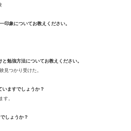
験
際の第一印象についてお教えください。
かけと勉強方法についてお教えください。
定試験見つかり受けた。
していますでしょうか？
ます。
たでしょうか？