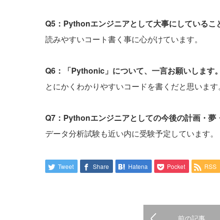
Q5：Pythonエンジニアとして大事にしている
読みやすいコート書く事に心がけています。
Q6：「Pythonic」について、一言お願いします
とにかくわかりやすいコードを書くだと思います
Q7：Pythonエンジニアとしての今後の計画・
データ分析試験も近い内に受験予定しています。
Tweet
Share
Hatena
Pocket
RSS
前の記事