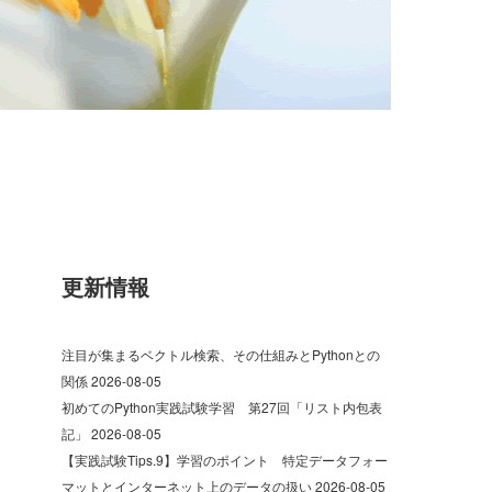
更新情報
注目が集まるベクトル検索、その仕組みとPythonとの
関係
2026-08-05
初めてのPython実践試験学習 第27回「リスト内包表
記」
2026-08-05
【実践試験Tips.9】学習のポイント 特定データフォー
マットとインターネット上のデータの扱い
2026-08-05