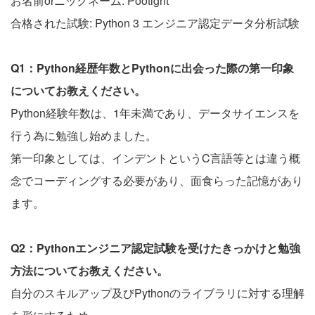
お名前orニックネーム: Pootight
合格された試験: Python 3 エンジニア認定データ分析試験
Q1：Python経歴年数とPythonに出会った際の第一印象
についてお教えください。
Python経験年数は、1年未満であり、データサイエンスを
行う為に勉強し始めました。
第一印象としては、インデントというC言語等とは違う概
念でコーディングする必要があり、面食らった記憶があり
ます。
Q2：Pythonエンジニア認定試験を受けたきっかけと勉強
方法についてお教えください。
自分のスキルアップ及びPythonのライブラリに対する理解