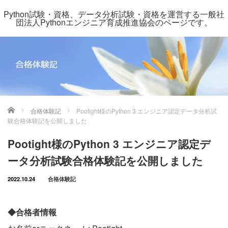
Python試験・資格、データ分析試験・資格を運営する一般社
団法人Pythonエンジニア育成推進協会のページです。
ホーム
合格体験記
Pootight様のPython 3 エンジニア認定データ分析試
験合格体験記を公開しました
Pootight様のPython 3 エンジニア認定デ
ータ分析試験合格体験記を公開しました
2022.10.24
合格体験記
◆合格者情報