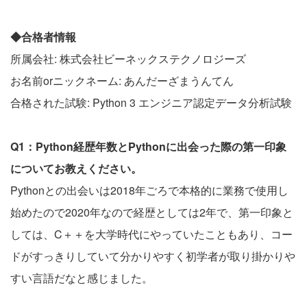
◆合格者情報
所属会社: 株式会社ビーネックステクノロジーズ
お名前orニックネーム: あんだーざまうんてん
合格された試験: Python 3 エンジニア認定データ分析試験
Q1：Python経歴年数とPythonに出会った際の第一印象
についてお教えください。
Pythonとの出会いは2018年ごろで本格的に業務で使用し
始めたので2020年なので経歴としては2年で、第一印象と
しては、C＋＋を大学時代にやっていたこともあり、コー
ドがすっきりしていて分かりやすく初学者が取り掛かりや
すい言語だなと感じました。