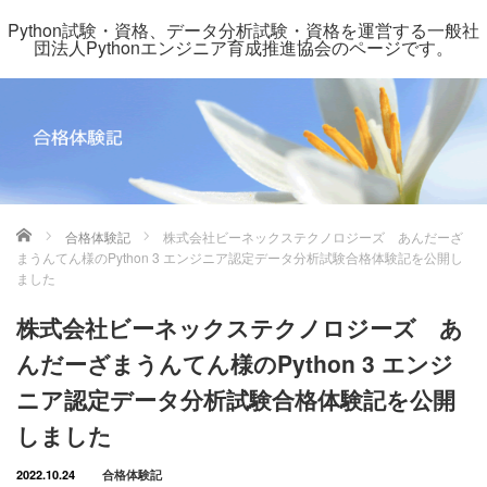
Python試験・資格、データ分析試験・資格を運営する一般社
団法人Pythonエンジニア育成推進協会のページです。
ホーム
合格体験記
株式会社ビーネックステクノロジーズ あんだーざ
まうんてん様のPython 3 エンジニア認定データ分析試験合格体験記を公開し
ました
株式会社ビーネックステクノロジーズ あ
んだーざまうんてん様のPython 3 エンジ
ニア認定データ分析試験合格体験記を公開
しました
2022.10.24
合格体験記