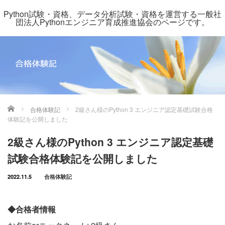
Python試験・資格、データ分析試験・資格を運営する一般社
団法人Pythonエンジニア育成推進協会のページです。
ホーム
合格体験記
2級さん様のPython 3 エンジニア認定基礎試験合格
体験記を公開しました
2級さん様のPython 3 エンジニア認定基礎
試験合格体験記を公開しました
2022.11.5
合格体験記
◆合格者情報