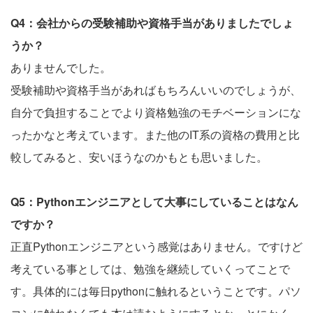
Q4：会社からの受験補助や資格手当がありましたでしょ
うか？
ありませんでした。
受験補助や資格手当があればもちろんいいのでしょうが、
自分で負担することでより資格勉強のモチベーションにな
ったかなと考えています。また他のIT系の資格の費用と比
較してみると、安いほうなのかもとも思いました。
Q5：Pythonエンジニアとして大事にしていることはなん
ですか？
正直Pythonエンジニアという感覚はありません。ですけど
考えている事としては、勉強を継続していくってことで
す。具体的には毎日pythonに触れるということです。パソ