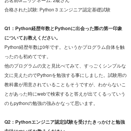
お名前orニックネーム: 2級さん
合格された試験: Python 3 エンジニア認定基礎試験
Q1：Python経歴年数とPythonに出会った際の第一印象
についてお教えください。
Python経歴年数は0年です。というかプログラム自体を触
ったのも初めてです。
他のプログラムの文と見比べてみて、すっごくシンプルな
文に見えたのでPythonを勉強する事にしました。試験用の
教科書が用意されていることもそうですが、わからないこ
とがあった時にwebで検索すると答えが出てくるっていう
のもpythonの勉強の強みかなって思います。
Q2：Pythonエンジニア認定試験を受けたきっかけと勉強