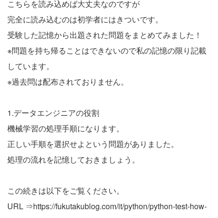
こちらを読み込めば大丈夫なのですが
完全に読み込むのは初学者にはきついです。
受験した記憶から出題された問題をまとめてみました！
※問題を持ち帰ることはできないので私の記憶の限り記載
しています。
※過去問は配布されておりません。
1.データエンジニアの役割
機械学習の処理手順になります。
正しい手順を選択せよという問題がありました。
処理の流れを記憶しておきましょう。
この続きは以下をご覧ください。
URL ⇒
https://fukutakublog.com/it/python/python-test-how-