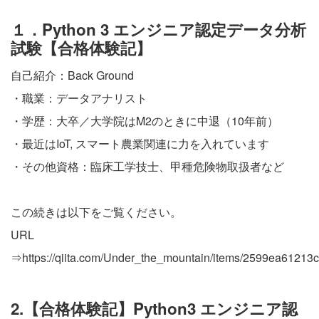
１．Python 3 エンジニア認定データ分析
試験【合格体験記】
自己紹介：Back Ground
・職業：データアナリスト
・学歴：大卒／大学院はM2のときに中退（10年前）
・最近はIoT, スマート農業関連に力を入れています
・その他資格：臨床工学技士、甲種危険物取扱者など
この続きは以下をご覧ください。
URL
⇒
https://qiita.com/Under_the_mountain/items/2599ea6121
2.【合格体験記】Python3 エンジニア認