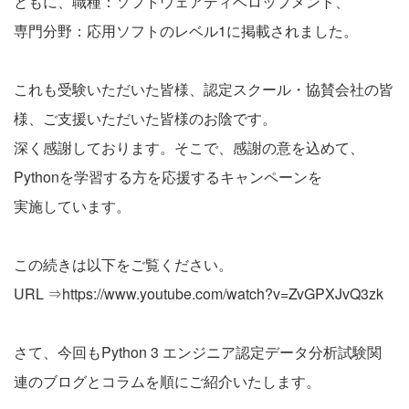
ともに、職種：ソフトウェアディベロップメント、
専門分野：応用ソフトのレベル1に掲載されました。
これも受験いただいた皆様、認定スクール・協賛会社の皆
様、ご支援いただいた皆様のお陰です。
深く感謝しております。そこで、感謝の意を込めて、
Pythonを学習する方を応援するキャンペーンを
実施しています。
この続きは以下をご覧ください。
URL ⇒
https://www.youtube.com/watch?v=ZvGPXJvQ3zk
さて、今回もPython 3 エンジニア認定データ分析試験関
連のブログとコラムを順にご紹介いたします。