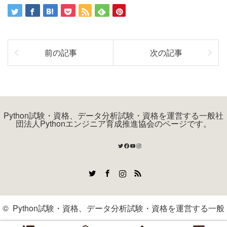
前の記事
次の記事
Python試験・資格、データ分析試験・資格を運営する一般社
団法人Pythonエンジニア育成推進協会のページです。
Twitter
Facebook
YouTube
Instagram
Twitter
Facebook
Instagram
RSS
©
Python試験・資格、データ分析試験・資格を運営する一般