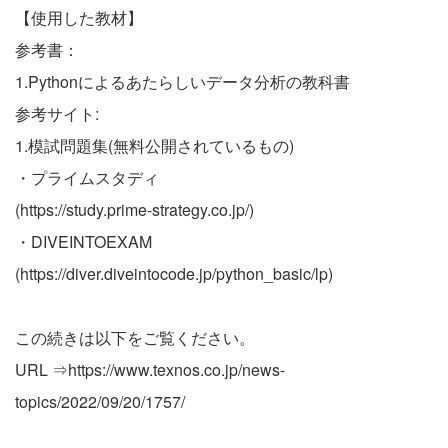
【使用した教材】
参考書：
1.Pythonによるあたらしいデータ分析の教科書
参考サイト:
1.模試問題集(無料公開されているもの)
・プライムスタディ
(
https://study.prime-strategy.co.jp/
)
・DIVEINTOEXAM
(
https://diver.diveintocode.jp/python_basic/lp
)
この続きは以下をご覧ください。
URL ⇒
https://www.texnos.co.jp/news-
topics/2022/09/20/1757/