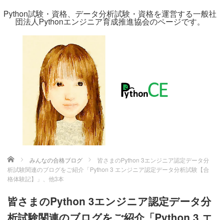
Python試験・資格、データ分析試験・資格を運営する一般社
団法人Pythonエンジニア育成推進協会のページです。
ホーム
みんなの合格ブログ
皆さまのPython 3エンジニア認定データ分
析試験関連のブログをご紹介「Python 3 エンジニア認定データ分析試験【合
格体験記】」、他3本
皆さまのPython 3エンジニア認定データ分
析試験関連のブログをご紹介「Python 3 エ