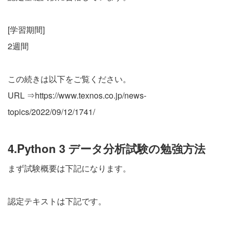
[学習期間]
2週間
この続きは以下をご覧ください。
URL ⇒
https://www.texnos.co.jp/news-
topics/2022/09/12/1741/
4.Python 3 データ分析試験の勉強方法
まず試験概要は下記になります。
認定テキストは下記です。