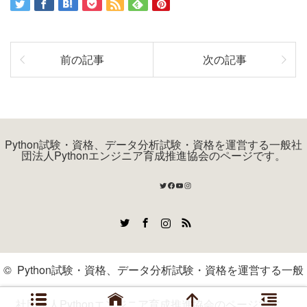
前の記事
次の記事
Python試験・資格、データ分析試験・資格を運営する一般社
団法人Pythonエンジニア育成推進協会のページです。
Twitter
Facebook
YouTube
Instagram
Twitter
Facebook
Instagram
RSS
©
Python試験・資格、データ分析試験・資格を運営する一般
社団法人Pythonエンジニア育成推進協会のページです。