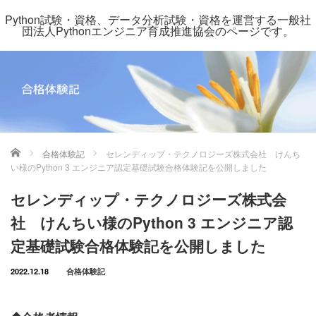
Python試験・資格、データ分析試験・資格を運営する一般社
団法人Pythonエンジニア育成推進協会のページです。
ホーム
合格体験記
セレンディップ・テクノロジーズ株式会社 けんち
い様のPython 3 エンジニア認定基礎試験合格体験記を公開しました
セレンディップ・テクノロジーズ株式会
社 けんちい様のPython 3 エンジニア認
定基礎試験合格体験記を公開しました
2022.12.18
合格体験記