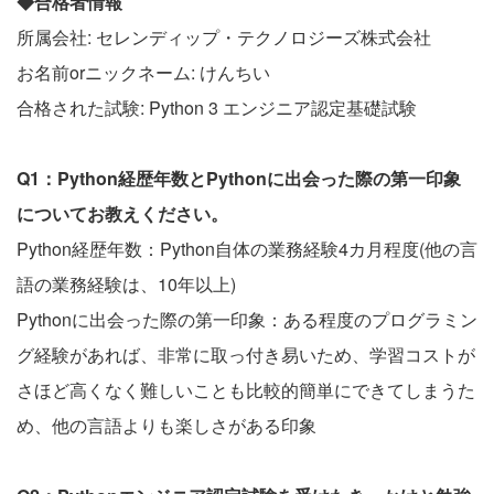
◆合格者情報
所属会社: セレンディップ・テクノロジーズ株式会社
お名前orニックネーム: けんちい
合格された試験: Python 3 エンジニア認定基礎試験
Q1：Python経歴年数とPythonに出会った際の第一印象
についてお教えください。
Python経歴年数：Python自体の業務経験4カ月程度(他の言
語の業務経験は、10年以上)
Pythonに出会った際の第一印象：ある程度のプログラミン
グ経験があれば、非常に取っ付き易いため、学習コストが
さほど高くなく難しいことも比較的簡単にできてしまうた
め、他の言語よりも楽しさがある印象