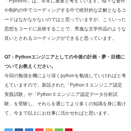
「Pythonic」は、非常に重要と考えています。様々な要件
や制約の中でコーディングする中で絶対的な正解となるコ
ードはなかなかないのではと思っていますが、こういった
思想をコードに反映することで、秀逸な文学作品のような
良いとされるコーディングができると思っています。
Q7：Pythonエンジニアとしての今後の計画・夢・目標に
ついてお教えください。
今回の勉強を機により深くpythonを勉強していければと考
えていますので、新設された「Python 3 エンジニア認定
実践試験」や「Python 3 エンジニア認定データ分析試
験」を受験し、それらを通じてより多くの知識を身に着け
て、今まで以上にお仕事に活かせればと思います。