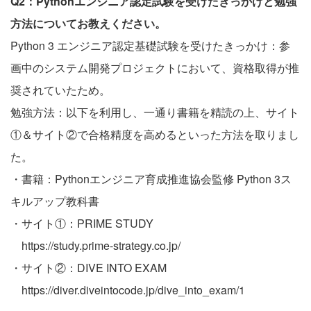
Q2：Pythonエンジニア認定試験を受けたきっかけと勉強
方法についてお教えください。
Python 3 エンジニア認定基礎試験を受けたきっかけ：参
画中のシステム開発プロジェクトにおいて、資格取得が推
奨されていたため。
勉強方法：以下を利用し、一通り書籍を精読の上、サイト
①＆サイト②で合格精度を高めるといった方法を取りまし
た。
・書籍：Pythonエンジニア育成推進協会監修 Python 3ス
キルアップ教科書
・サイト①：PRIME STUDY
https://study.prime-strategy.co.jp/
・サイト②：DIVE INTO EXAM
https://diver.diveintocode.jp/dive_into_exam/1