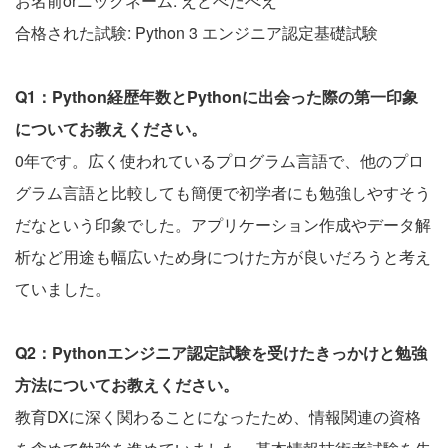
お名前orニックネーム: えどべだべえ
合格された試験: Python 3 エンジニア認定基礎試験
Q1：Python経歴年数とPythonに出会った際の第一印象
についてお教えください。
0年です。広く使われているプログラム言語で、他のプロ
グラム言語と比較しても簡便で初学者にも勉強しやすそう
だなという印象でした。アプリケーション作成やデータ解
析など用途も幅広いため身につけた方が良いだろうと考え
ていました。
Q2：Pythonエンジニア認定試験を受けたきっかけと勉強
方法についてお教えください。
教育DXに深く関わることになったため、情報関連の資格