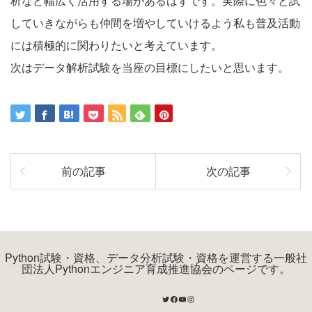
析など幅広く活用する場があるはずです。実際に色々と試
していきながらも仲間を増やしていけるよう私も普及活動
には積極的に関わりたいと考えています。
次はデータ解析試験を当座の目標にしたいと思います。
前の記事
次の記事
Python試験・資格、データ分析試験・資格を運営する一般社
団法人Pythonエンジニア育成推進協会のページです。
Twitter
Facebook
YouTube
Instagram