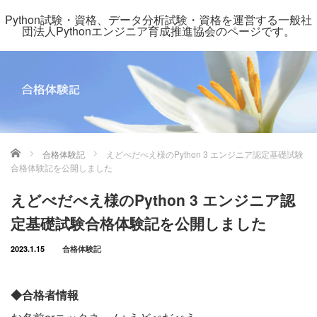
Python試験・資格、データ分析試験・資格を運営する一般社
団法人Pythonエンジニア育成推進協会のページです。
ホーム
合格体験記
えどべだべえ様のPython 3 エンジニア認定基礎試験
合格体験記を公開しました
えどべだべえ様のPython 3 エンジニア認
定基礎試験合格体験記を公開しました
2023.1.15
合格体験記
◆合格者情報