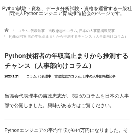
Python試験・資格、データ分析試験・資格を運営する一般社
団法人Pythonエンジニア育成推進協会のページです。
ホーム
コラム
,
代表理事 吉政忠志のコラム
,
日本の人事部掲載記事
Python技術者の年収高止まりから推測するチャンス（人事部向けコラム）
Python技術者の年収高止まりから推測する
チャンス（人事部向けコラム）
2023.1.21
コラム
,
代表理事 吉政忠志のコラム
,
日本の人事部掲載記事
当協会代表理事の吉政忠志が、表記のコラムを日本の人事
部で公開しました。興味がある方はご覧ください。
Pythonエンジニアの平均年収が644万円になりました。そ