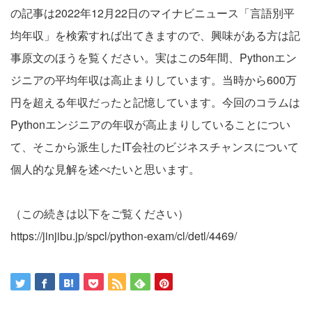
の記事は2022年12月22日のマイナビニュース「言語別平
均年収」を検索すれば出てきますので、興味がある方は記
事原文のほうを覧ください。実はこの5年間、Pythonエン
ジニアの平均年収は高止まりしています。当時から600万
円を超える年収だったと記憶しています。今回のコラムは
Pythonエンジニアの年収が高止まりしていることについ
て、そこから派生したIT会社のビジネスチャンスについて
個人的な見解を述べたいと思います。
（この続きは以下をご覧ください）
https://jinjibu.jp/spcl/python-exam/cl/detl/4469/