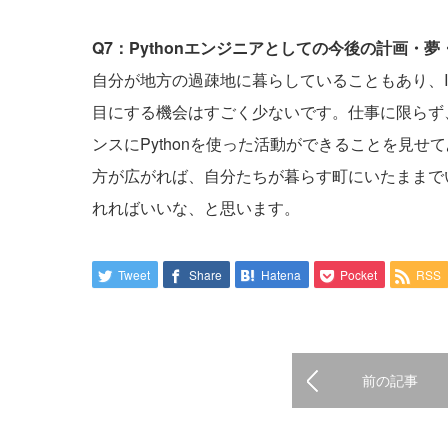
Q7：Pythonエンジニアとしての今後の計画・
自分が地方の過疎地に暮らしていることもあり、
目にする機会はすごく少ないです。仕事に限らず
ンスにPythonを使った活動ができることを見
方が広がれば、自分たちが暮らす町にいたままで
れればいいな、と思います。
Tweet
Share
Hatena
Pocket
RSS
前の記事