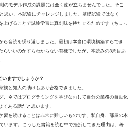
要予測のモデル作成の課題には全く歯が立ちませんでした。そこ
たいと思い、本試験にチャレンジしました。基礎試験ではなく
を上げることで試験学習に真剣味を持たせるためです（ちょっ
がら音読を繰り返しました。最初は本当に環境構築すらでき
たらいいのかすらわからない有様でしたが、本読みの3周目あ
。
していますでしょうか？
家族と知人の助けもあり合格できました。
グ、今ではプログラミングを学びなおして自分の業務の自動化
よくある話だと思います。
学習を続けることは非常に難しいものです、私自身、部屋の本
まっています。こうした書籍を読む中で挫折してきた理由は、著