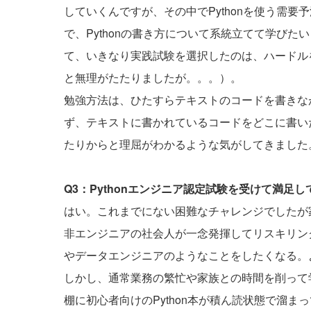
していくんですが、その中でPythonを使う需
で、Pythonの書き方について系統立てて学び
て、いきなり実践試験を選択したのは、ハードル
と無理がたたりましたが。。。）。
勉強方法は、ひたすらテキストのコードを書きな
ず、テキストに書かれているコードをどこに書い
たりからと理屈がわかるような気がしてきました
Q3：Pythonエンジニア認定試験を受けて満足
はい。これまでにない困難なチャレンジでしたが
非エンジニアの社会人が一念発揮してリスキリン
やデータエンジニアのようなことをしたくなる。
しかし、通常業務の繁忙や家族との時間を削って
棚に初心者向けのPython本が積ん読状態で溜