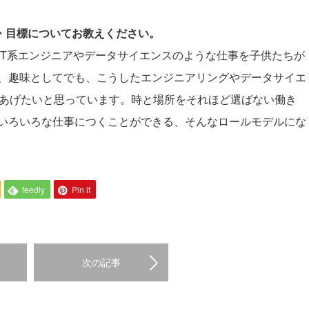
夢・目標についてお教えください。
IT系エンジニアやデータサイエンスのような仕事を子供たちが
、趣味としてでも、こうしたエンジニアリングやデータサイエ
せてあげたいと思っています。時と場所をそれほど選ばない働き
いろいろな仕事につくことができる、そんなロールモデルにな
feedly
Pin it
次の記事