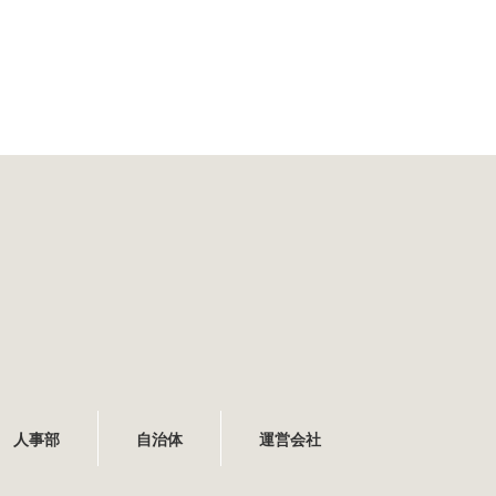
人事部
自治体
運営会社