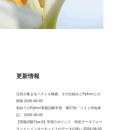
更新情報
注目が集まるベクトル検索、その仕組みとPythonとの
関係
2026-08-05
初めてのPython実践試験学習 第27回「リスト内包表
記」
2026-08-05
【実践試験Tips.9】学習のポイント 特定データフォー
マットとインターネット上のデータの扱い
2026-08-05