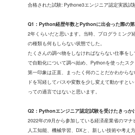
合格された試験: Pythone3エンジニア認定実践試
Q1：Python経歴年数とPythonに出会った
2年くらいだと思います。当時、プログラミング
の種類も何もしらない状態でした。
たくさんの調べ物をしなければならない仕事をし
で自動化について調べ始め、Pythonを使った
第一印象は正直、まったく何のことだかわからな
ドを写経してパスや変数を少し変えて動かすとい
っての過言ではないと思います。
Q2：Pythonエンジニア認定試験を受けたきっ
2022年の9月から参加している経済産業省のマ
人工知能、機械学習、DXと、新しい技術や考え