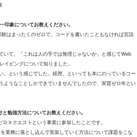
験
際の第一印象についてお教えください。
経験はまったくのゼロで、コードを書いたこともなければ言語
ていて、「これは人の手では無理じゃないか」と感じてWeb
スクレイピングについて知りました。
い、という感じでした。経歴、といっても本にのっているコー
うようなことしかできていませんでしたので、実質ゼロ年とい
かけと勉強方法についてお教えください。
ナビＤＸクエストという事業に参加したことです。
方を業務に落とし込んで実装していく方法について課題をこな