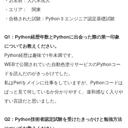
・お名前：大八木岳人
・エリア： 関東
・合格された試験：Python 3 エンジニア認定基礎試験
Q1：Python経歴年数とPythonに出会った際の第一印象
についてお教えください。
Python経歴は趣味で1年未満です。
WEBで公開されていた自動色塗りサービスのPythonコー
ドを読んだのがきっかけでした。
私はPerlをメインに仕事をしていますが、Pythonコードは
ぱっと見て何しているか分かりやすく、違和感なく入りや
すい言語だと思いました。
Q2：Python技術者認定試験を受けたきっかけと勉強方法