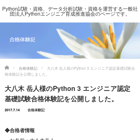
Python試験・資格、データ分析試験・資格を運営する一般社
団法人Pythonエンジニア育成推進協会のページです。
ホーム
合格体験記
大八木 岳人様のPython 3 エンジニア認定基礎試験合
格体験記を公開しました。
大八木 岳人様のPython 3 エンジニア認定
基礎試験合格体験記を公開しました。
2017.7.14
合格体験記
◆合格者情報