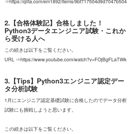
⇒
https://qiita.com/em1892/items/9bf717504d9d7047b504
2.【合格体験記】合格しました！
Python3データエンジニア試験・これか
ら受ける人へ
この続きは以下をご覧ください。
URL ⇒
https://www.youtube.com/watch?v=FOjBgFLaTWk
3.【Tips】Python3エンジニア認定デー
タ分析試験
1月にエンジニア認定基礎試験に合格したのでデータ分析
試験にも挑戦しようと思います。
この続きは以下をご覧ください。