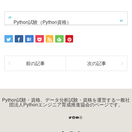
Python試験（Python資格）
前の記事
次の記事
Python試験・資格、データ分析試験・資格を運営する一般社
団法人Pythonエンジニア育成推進協会のページです。
Twitter
Facebook
YouTube
Instagram
Twitter
Facebook
Instagram
RSS