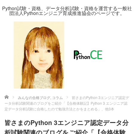
Python試験・資格、データ分析試験・資格を運営する一般社
団法人Pythonエンジニア育成推進協会のページです。
ホーム
みんなの合格ブログ
,
コラム
皆さまのPython 3エンジニア認定デ
ータ分析試験関連のブログをご紹介「【合格体験記】Python 3 エンジニア認
定データ分析試験に合格したので勉強方法とかをまとめる」、他3本
皆さまのPython 3エンジニア認定データ分
析試験関連のブログをご紹介「【合格体験