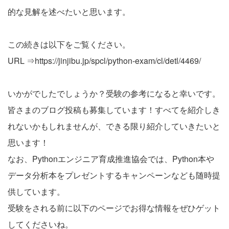
的な見解を述べたいと思います。
この続きは以下をご覧ください。
URL ⇒
https://jinjibu.jp/spcl/python-exam/cl/detl/4469/
いかがでしたでしょうか？受験の参考になると幸いです。
皆さまのブログ投稿も募集しています！すべてを紹介しき
れないかもしれませんが、できる限り紹介していきたいと
思います！
なお、Pythonエンジニア育成推進協会では、Python本や
データ分析本をプレゼントするキャンペーンなども随時提
供しています。
受験をされる前に以下のページでお得な情報をぜひゲット
してくださいね。