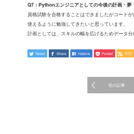
Q7：Pythonエンジニアとしての今後の計画・
資格試験を合格することはできましたがコードが書
使えるように勉強してきたいと思っています。
計画としては、スキルの幅を広げるためデータ分
Tweet
Share
Hatena
Pocket
RSS
前の記事