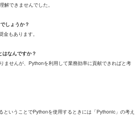
n理解できませんでした。
たでしょうか？
奨金もあります。
ことはなんですか？
ありませんが、Pythonを利用して業務効率に貢献できればと考
。
うことでPythonを使用するときには「Pythonic」の考え