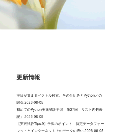
更新情報
注目が集まるベクトル検索、その仕組みとPythonとの
関係
2026-08-05
初めてのPython実践試験学習 第27回「リスト内包表
記」
2026-08-05
【実践試験Tips.9】学習のポイント 特定データフォー
マットとインターネット上のデータの扱い
2026-08-05