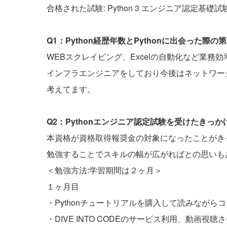
合格された試験: Python 3 エンジニア認定基礎試
Q1：Python経歴年数とPythonに出会った
WEBスクレイピング、Excelの自動化など業務
インフラエンジニアをしており今後はネットワーク
考えてます。
Q2：Pythonエンジニア認定試験を受けたきっ
本資格が資格取得報奨金の対象になったことがきっ
勉強することでスキルの幅が広がればとの思いも
＜勉強方法:学習期間は２ヶ月＞
１ヶ月目
・Pythonチュートリアルを購入して読みながら
・DIVE INTO CODEのサービス利用、動画