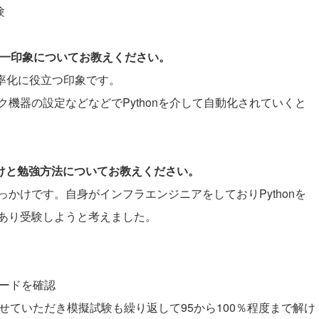
験
際の第一印象についてお教えください。
効率化に役立つ印象です。
機器の設定などなどでPythonを介して自動化されていくと
かけと勉強方法についてお教えください。
かけです。自身がインフラエンジニアをしておりPythonを
あり受験しようと考えました。
コードを確認
視聴させていただき模擬試験も繰り返して95から100％程度まで解け