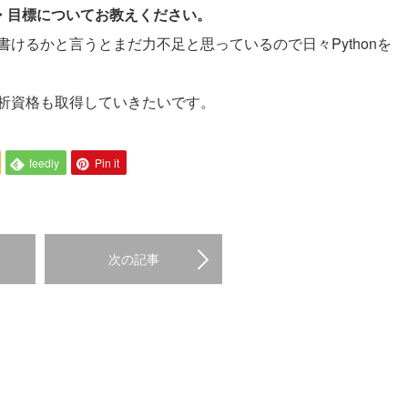
夢・目標についてお教えください。
けるかと言うとまだ力不足と思っているので日々Pythonを
析資格も取得していきたいです。
feedly
Pin it
次の記事