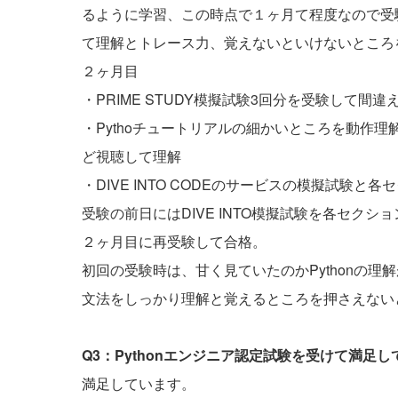
るように学習、この時点で１ヶ月て程度なので受
て理解とトレース力、覚えないといけないところ
２ヶ月目
・PRIME STUDY模擬試験3回分を受験して
・Pythoチュートリアルの細かいところを動作理
ど視聴して理解
・DIVE INTO CODEのサービスの模擬試験と
受験の前日にはDIVE INTO模擬試験を各セクショ
２ヶ月目に再受験して合格。
初回の受験時は、甘く見ていたのかPythonの理
文法をしっかり理解と覚えるところを押さえない
Q3：Pythonエンジニア認定試験を受けて満足
満足しています。