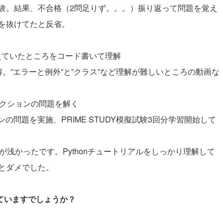
験。結果、不合格（2問足りず。。。）振り返って問題を覚え
を抜けてたと反省。
間違えていたところをコード書いて理解
解。”エラーと例外”と”クラス”など理解が難しいところの動画な
各セクションの問題を解く
ンの問題を実施、PRIME STUDY模擬試験3回分学習開始して
解が浅かったです。Pythonチュートリアルをしっかり理解して
とダメでした。
していますでしょうか？