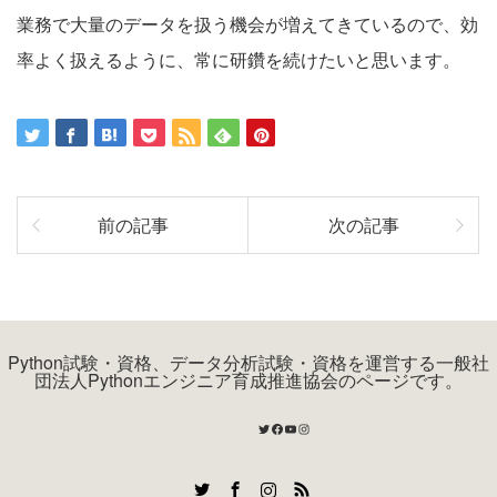
業務で大量のデータを扱う機会が増えてきているので、効
率よく扱えるように、常に研鑽を続けたいと思います。
前の記事
次の記事
Python試験・資格、データ分析試験・資格を運営する一般社
団法人Pythonエンジニア育成推進協会のページです。
Twitter
Facebook
YouTube
Instagram
Twitter
Facebook
Instagram
RSS