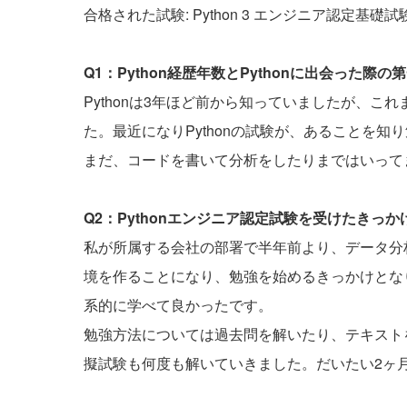
合格された試験: Python 3 エンジニア認定基礎試
Q1：Python経歴年数とPythonに出会った
Pythonは3年ほど前から知っていましたが、
た。最近になりPythonの試験が、あることを知
まだ、コードを書いて分析をしたりまではいって
Q2：Pythonエンジニア認定試験を受けたきっ
私が所属する会社の部署で半年前より、データ分析
境を作ることになり、勉強を始めるきっかけとな
系的に学べて良かったです。
勉強方法については過去問を解いたり、テキスト
擬試験も何度も解いていきました。だいたい2ヶ