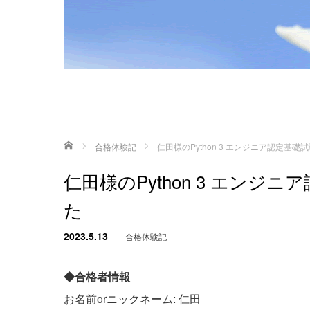
ホーム
合格体験記
仁田様のPython 3 エンジニア認定基
仁田様のPython 3 エン
た
2023.5.13
合格体験記
◆合格者情報
お名前orニックネーム: 仁田