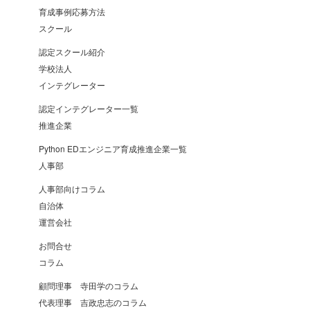
育成事例応募方法
スクール
認定スクール紹介
学校法人
インテグレーター
認定インテグレーター一覧
推進企業
Python EDエンジニア育成推進企業一覧
人事部
人事部向けコラム
自治体
運営会社
お問合せ
コラム
顧問理事 寺田学のコラム
代表理事 吉政忠志のコラム