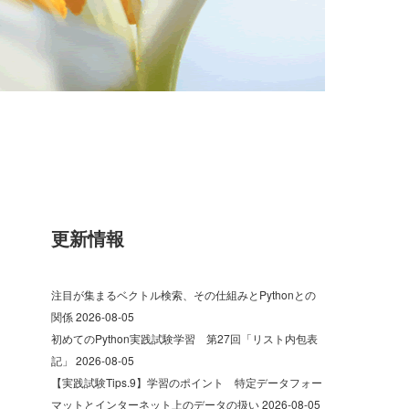
更新情報
注目が集まるベクトル検索、その仕組みとPythonとの
関係
2026-08-05
初めてのPython実践試験学習 第27回「リスト内包表
記」
2026-08-05
【実践試験Tips.9】学習のポイント 特定データフォー
マットとインターネット上のデータの扱い
2026-08-05