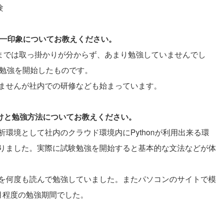
験
際の第一印象についてお教えください。
これまでは取っ掛かりが分からず、あまり勉強していませんでし
り勉強を開始したものです。
ませんが社内での研修なども始まっています。
かけと勉強方法についてお教えください。
環境として社内のクラウド環境内にPythonが利用出来る環
りました。実際に試験勉強を開始すると基本的な文法などが体
を何度も読んで勉強していました。またパソコンのサイトで模
月程度の勉強期間でした。