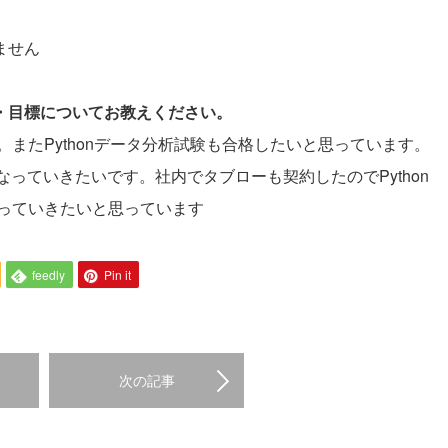
。
ません
夢・目標についてお教えください。
またPythonデータ分析試験も合格したいと思っています。
っていきたいです。社内でタブローも契約したのでPython
っていきたいと思っています
feedly
Pin it
次の記事