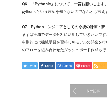
Q6：「Pythonic」について、一言お願いします
pythonicという言葉を知らないのでなんとも言え
Q7：Pythonエンジニアとしての今後の計画・
まずは実務でデータ分析に活用していきたいです。
中期的には機械学習を習得しAIモデルの開発を行な
のフローを組み合わせたダッシュボード作成も行
Tweet
Share
Hatena
Pocket
RSS
前の記事