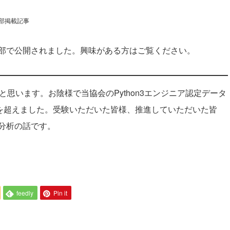
部掲載記事
部で公開されました。興味がある方はご覧ください。
と思います。お陰様で当協会のPython3エンジニア認定データ
人を超えました。受験いただいた皆様、推進していただいた皆
分析の話です。
feedly
Pin it