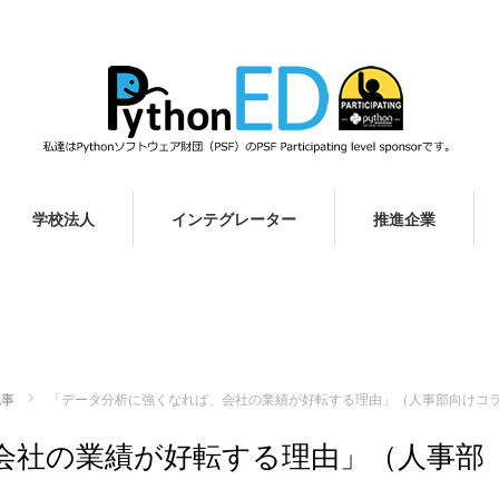
学校法人
インテグレーター
推進企業
記事
「データ分析に強くなれば、会社の業績が好転する理由」（人事部向けコ
会社の業績が好転する理由」（人事部