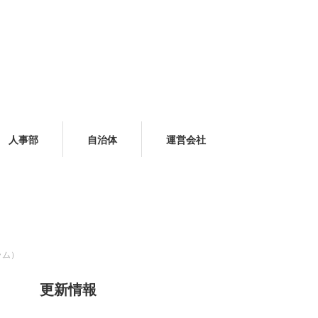
人事部
自治体
運営会社
ラム）
更新情報