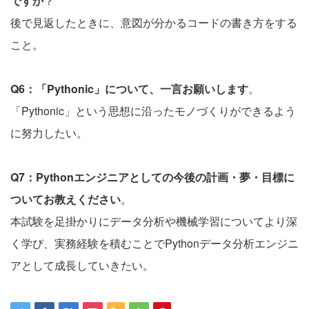
ですか
？
後で見返したときに、意図が分かるコードの書き方をする
こと。
Q6：「Pythonic」について、一言お願いします
。
「Pythonic」という思想に沿ったモノづくりができるよう
に努力したい。
Q7：Pythonエンジニアとしての今後の計画・夢・目標に
ついてお教えください
。
本試験を足掛かりにデータ分析や機械学習についてより深
く学び、実務経験を積むことでPythonデータ分析エンジニ
アとして成長していきたい。