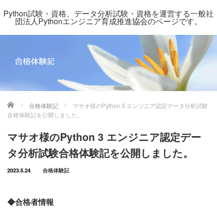
Python試験・資格、データ分析試験・資格を運営する一般社
団法人Pythonエンジニア育成推進協会のページです。
ホーム
合格体験記
マサオ様のPython 3 エンジニア認定データ分析試験
合格体験記を公開しました。
マサオ様のPython 3 エンジニア認定デー
タ分析試験合格体験記を公開しました。
2023.5.24
合格体験記
◆合格者情報