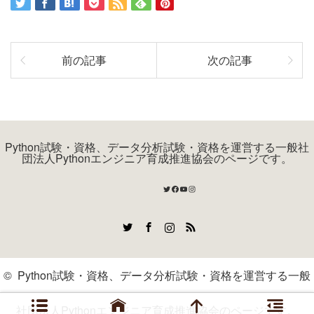
前の記事
次の記事
Python試験・資格、データ分析試験・資格を運営する一般社
団法人Pythonエンジニア育成推進協会のページです。
Twitter
Facebook
YouTube
Instagram
Twitter
Facebook
Instagram
RSS
©
Python試験・資格、データ分析試験・資格を運営する一般
社団法人Pythonエンジニア育成推進協会のページです。