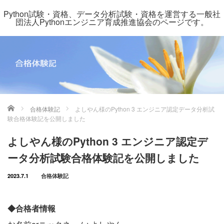
Python試験・資格、データ分析試験・資格を運営する一般社
団法人Pythonエンジニア育成推進協会のページです。
ホーム
合格体験記
よしやん様のPython 3 エンジニア認定データ分析試
験合格体験記を公開しました
よしやん様のPython 3 エンジニア認定デ
ータ分析試験合格体験記を公開しました
2023.7.1
合格体験記
◆合格者情報