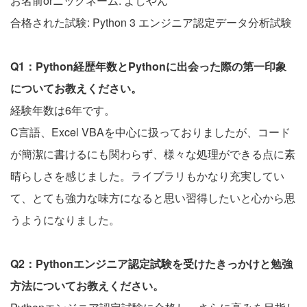
お名前orニックネーム: よしやん
合格された試験: Python 3 エンジニア認定データ分析試験
Q1：Python経歴年数とPythonに出会った際の第一印象
についてお教えください。
経験年数は6年です。
C言語、Excel VBAを中心に扱っておりましたが、コード
が簡潔に書けるにも関わらず、様々な処理ができる点に素
晴らしさを感じました。ライブラリもかなり充実してい
て、とても強力な味方になると思い習得したいと心から思
うようになりました。
Q2：Pythonエンジニア認定試験を受けたきっかけと勉強
方法についてお教えください。