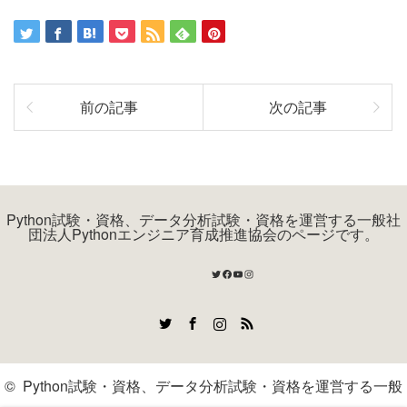
前の記事
次の記事
Python試験・資格、データ分析試験・資格を運営する一般社
団法人Pythonエンジニア育成推進協会のページです。
Twitter
Facebook
YouTube
Instagram
Twitter
Facebook
Instagram
RSS
©
Python試験・資格、データ分析試験・資格を運営する一般