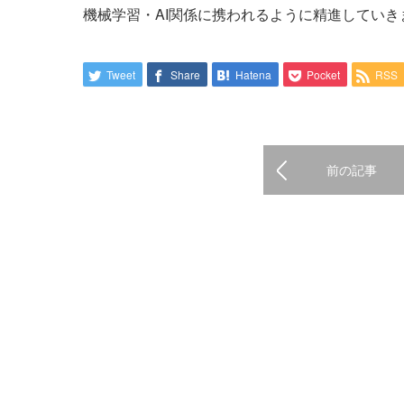
機械学習・AI関係に携われるように精進していき
Tweet
Share
Hatena
Pocket
RSS
前の記事