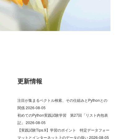
更新情報
注目が集まるベクトル検索、その仕組みとPythonとの
関係
2026-08-05
初めてのPython実践試験学習 第27回「リスト内包表
記」
2026-08-05
【実践試験Tips.9】学習のポイント 特定データフォー
マットとインターネット上のデータの扱い
2026-08-05