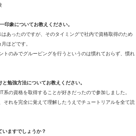
験
際の第一印象についてお教えください。
と興味はあったのですが、そのタイミングで社内で資格取得のため
カ月ほどです。
ントのみでグルーピングを行うというのは慣れておらず、慣れ
かけと勉強方法についてお教えください。
とIT系の資格を取得することが好きだったので参加しました。
、それを完全に覚えて理解したうえでチュートリアルを全て読
していますでしょうか？