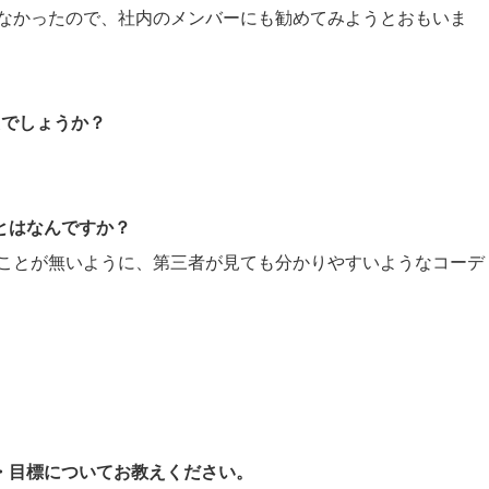
なかったので、社内のメンバーにも勧めてみようとおもいま
たでしょうか？
ことはなんですか？
ことが無いように、第三者が見ても分かりやすいようなコーデ
。
夢・目標についてお教えください。