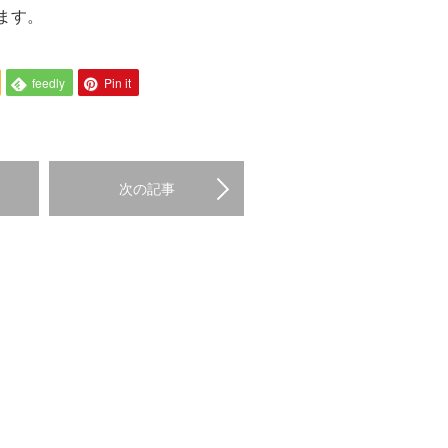
ます。
feedly
Pin it
次の記事