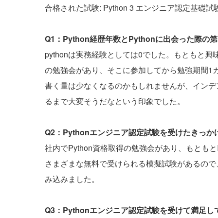
合格された試験: Python 3 エンジニア認定基礎試
Q1：Python経歴年数とPythonに出会った
pythonは実務経験としては0でした。もとも
の勉強会があり、そこに参加してから勉強期間1
書く量は少なくなるのかもしれませんが、インデ
るまで大変そうだなという印象でした。
Q2：Pythonエンジニア認定試験を受けたきっ
社内でPython資格取得の勉強会があり、もとも
さまざまな無料で受けられる模擬試験があるので
み込みました。
Q3：Pythonエンジニア認定試験を受けて満足