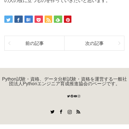
の人の役に立つものを作っていきたいと思います。
前の記事
次の記事
Python試験・資格、データ分析試験・資格を運営する一般社
団法人Pythonエンジニア育成推進協会のページです。
Twitter
Facebook
YouTube
Instagram
Twitter
Facebook
Instagram
RSS