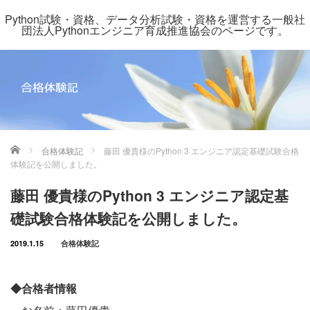
Python試験・資格、データ分析試験・資格を運営する一般社
団法人Pythonエンジニア育成推進協会のページです。
ホーム
合格体験記
藤田 優貴様のPython 3 エンジニア認定基礎試験合格
体験記を公開しました。
藤田 優貴様のPython 3 エンジニア認定基
礎試験合格体験記を公開しました。
2019.1.15
合格体験記
◆合格者情報