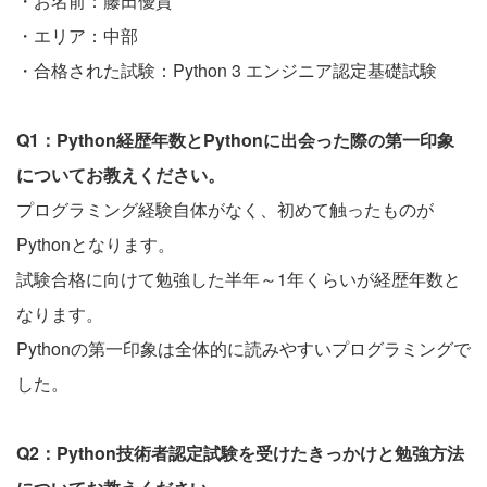
・お名前：藤田優貴
・エリア：中部
・合格された試験：Python 3 エンジニア認定基礎試験
Q1：Python経歴年数とPythonに出会った際の第一印象
についてお教えください。
プログラミング経験自体がなく、初めて触ったものが
Pythonとなります。
試験合格に向けて勉強した半年～1年くらいが経歴年数と
なります。
Pythonの第一印象は全体的に読みやすいプログラミングで
した。
Q2：Python技術者認定試験を受けたきっかけと勉強方法