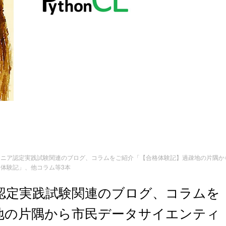
3エンジニア認定実践試験関連のブログ、コラムをご紹介「【合格体験記】過疎地の片
た体験記」、他コラム等3本
ニア認定実践試験関連のブログ、コラムを
地の片隅から市民データサイエンティ