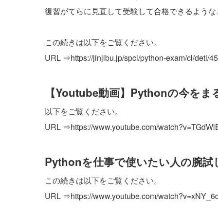
復習がてらに見直して受験して合格できるような
この続きは以下をご覧ください。
URL ⇒
https://jinjibu.jp/spcl/python-exam/cl/detl/4
【Youtube動画】Pythonの今を
以下をご覧ください。
URL ⇒
https://www.youtube.com/watch?v=TGdW
Pythonを仕事で使いたい人の腕試
この続きは以下をご覧ください。
URL ⇒
https://www.youtube.com/watch?v=xNY_6