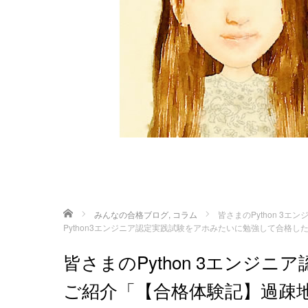
ホーム
みんなの合格ブログ
,
コラム
皆さまのPython 
Python3エンジニア認定実践試験をアホみたいに勉強して合格し
皆さまのPython 3エンジ
ご紹介「【合格体験記】過疎