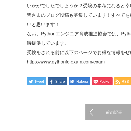
いかがでしたでしょうか？受験の参考になると幸
皆さまのブログ投稿も募集しています！すべてを
いと思います！
なお、Pythonエンジニア育成推進協会では、P
時提供しています。
受験をされる前に以下のページでお得な情報をぜ
https://www.pythonic-exam.com/exam
Tweet
Share
Hatena
Pocket
RSS
前の記事