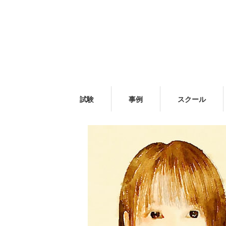
試験
事例
スクール