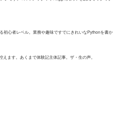
いる初心者レベル。業務や趣味ですでにきれいなPythonを書か
控えます。あくまで体験記主体記事。ザ・生の声。