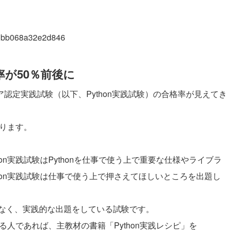
fc3bb068a32e2d846
率が50％前後に
ジニア認定実践試験（以下、Python実践試験）の合格率が見えてき
なります。
on実践試験はPythonを仕事で使う上で重要な仕様やライブラ
hon実践試験は仕事で使う上で押さえてほしいところを出題し
なく、実践的な出題をしている試験です。
る人であれば、主教材の書籍「Python実践レシピ」を