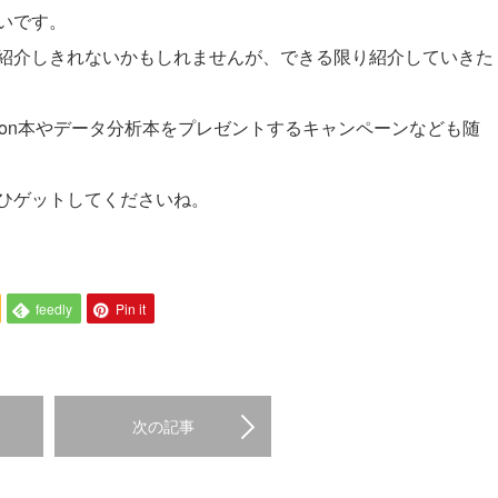
いです。
紹介しきれないかもしれませんが、できる限り紹介していきた
ython本やデータ分析本をプレゼントするキャンペーンなども随
ひゲットしてくださいね。
feedly
Pin it
次の記事