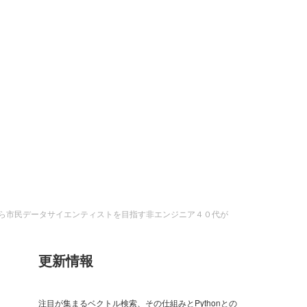
隅から市民データサイエンティストを目指す非エンジニア４０代が
更新情報
注目が集まるベクトル検索、その仕組みとPythonとの