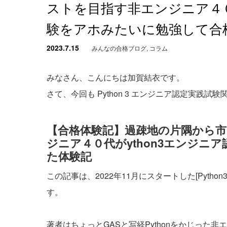
ストを目指す非エンジニア４０
験をアホみたいに勉強して合
2023.7.15
みんなの合格ブログ
,
コラム
みなさん、こんにちは加賀結衣です。
さて、今回も Python 3 エンジニア認定実践
【合格体験記】過疎地の片隅から
ジニア４０代がython3エンジ
た体験記
この記事は、2022年11月にスタートした[Pyt
す。
著者はちょっとGASと写経Pythonをかじった非