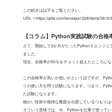
この続きは以下をご覧ください。
URL ⇒
https://qiita.com/kensaka1228/items/361
【コラム】Python実践試験の合格
さて、開始して2か月がたったPython 3 エン
ました。
現在、合格率が50％をチョット超えたところに
この合格率が高いか低いかという話ですが、Pyth
リの使い方を問う試験になります。つまり、Pyt
た試験になります。
細かい技術や複雑な難題を出題しているつもりは
そういう意味では、今、Pythonを仕事で使ってい