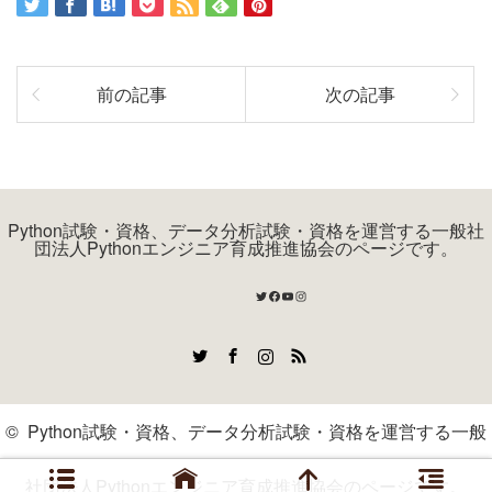
前の記事
次の記事
Python試験・資格、データ分析試験・資格を運営する一般社
団法人Pythonエンジニア育成推進協会のページです。
Twitter
Facebook
YouTube
Instagram
Twitter
Facebook
Instagram
RSS
©
Python試験・資格、データ分析試験・資格を運営する一般
社団法人Pythonエンジニア育成推進協会のページです。