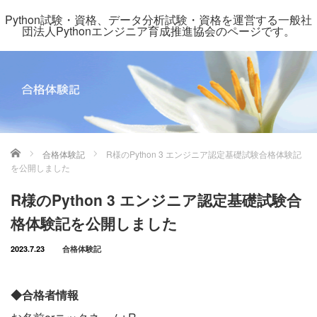
Python試験・資格、データ分析試験・資格を運営する一般社
団法人Pythonエンジニア育成推進協会のページです。
ホーム
合格体験記
R様のPython 3 エンジニア認定基礎試験合格体験記
を公開しました
R様のPython 3 エンジニア認定基礎試験合
格体験記を公開しました
2023.7.23
合格体験記
◆合格者情報