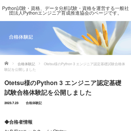
Python試験・資格、データ分析試験・資格を運営する一般社
団法人Pythonエンジニア育成推進協会のページです。
ホーム
合格体験記
Otetsu様のPython 3 エンジニア認定基礎試験合格体
験記を公開しました
Otetsu様のPython 3 エンジニア認定基礎
試験合格体験記を公開しました
2023.7.23
合格体験記
◆合格者情報