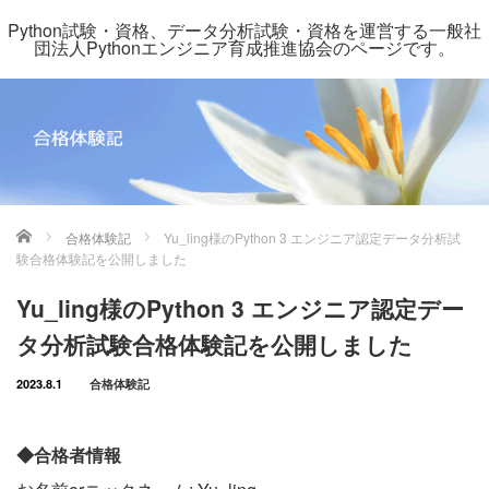
Python試験・資格、データ分析試験・資格を運営する一般社
団法人Pythonエンジニア育成推進協会のページです。
ホーム
合格体験記
Yu_ling様のPython 3 エンジニア認定データ分析試
験合格体験記を公開しました
Yu_ling様のPython 3 エンジニア認定デー
タ分析試験合格体験記を公開しました
2023.8.1
合格体験記
◆合格者情報