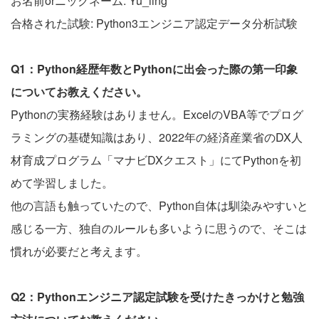
お名前orニックネーム: Yu_ling
合格された試験: Python3エンジニア認定データ分析試験
Q1：Python経歴年数とPythonに出会った際の第一印象
についてお教えください。
Pythonの実務経験はありません。ExcelのVBA等でプログ
ラミングの基礎知識はあり、2022年の経済産業省のDX人
材育成プログラム「マナビDXクエスト」にてPythonを初
めて学習しました。
他の言語も触っていたので、Python自体は馴染みやすいと
感じる一方、独自のルールも多いように思うので、そこは
慣れが必要だと考えます。
Q2：Pythonエンジニア認定試験を受けたきっかけと勉強