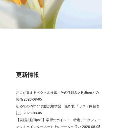
更新情報
注目が集まるベクトル検索、その仕組みとPythonとの
関係
2026-08-05
初めてのPython実践試験学習 第27回「リスト内包表
記」
2026-08-05
【実践試験Tips.9】学習のポイント 特定データフォー
マットとインターネット上のデータの扱い
2026-08-05