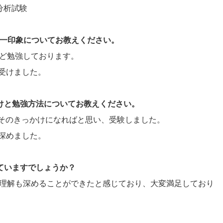
タ分析試験
際の第一印象についてお教えください。
ほど勉強しております。
受けました。
かけと勉強方法についてお教えください。
、そのきっかけになればと思い、受験しました。
深めました。
していますでしょうか？
的な理解も深めることができたと感じており、大変満足しており