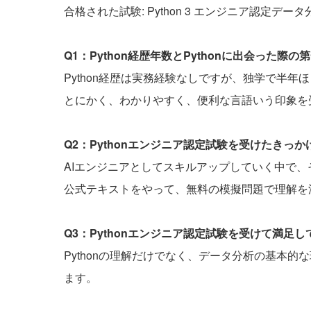
合格された試験: Python 3 エンジニア認定デー
Q1：Python経歴年数とPythonに出会った
Python経歴は実務経験なしですが、独学で半年
とにかく、わかりやすく、便利な言語いう印象を
Q2：Pythonエンジニア認定試験を受けたきっ
AIエンジニアとしてスキルアップしていく中で
公式テキストをやって、無料の模擬問題で理解を
Q3：Pythonエンジニア認定試験を受けて満足
Pythonの理解だけでなく、データ分析の基本
ます。