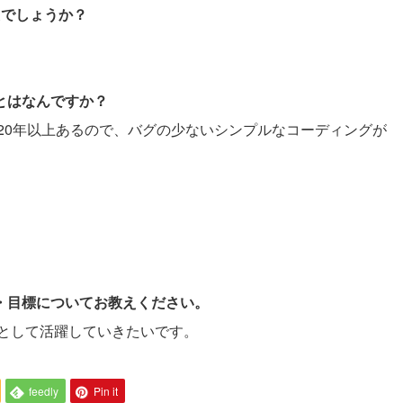
たでしょうか？
ことはなんですか？
20年以上あるので、バグの少ないシンプルなコーディングが
。
夢・目標についてお教えください。
として活躍していきたいです。
feedly
Pin it