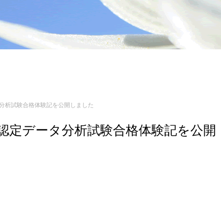
データ分析試験合格体験記を公開しました
ジニア認定データ分析試験合格体験記を公開