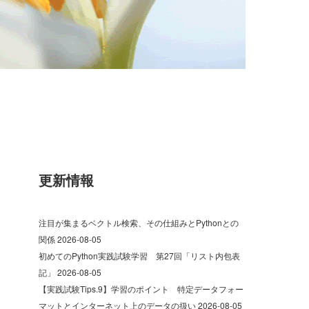
更新情報
注目が集まるベクトル検索、その仕組みとPythonとの
関係
2026-08-05
初めてのPython実践試験学習 第27回「リスト内包表
記」
2026-08-05
【実践試験Tips.9】学習のポイント 特定データフォー
マットとインターネット上のデータの扱い
2026-08-05