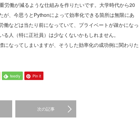
働や重労働が減るような仕組みを作りたいです。大学時代から20
が、今思うとPythonによって効率化できる箇所は無限にあ
労働などは当たり前になっていて、プライベートが疎かになっ
いる人（特に正社員）は少なくないかもしれません。
標になってしまいますが、そうした効率化の成功例に関わりた
feedly
Pin it
次の記事