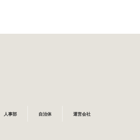
人事部
自治体
運営会社