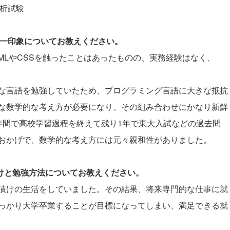
分析試験
際の第一印象についてお教えください。
MLやCSSを触ったことはあったものの、実務経験はなく、
な言語を勉強していたため、プログラミング言語に大きな抵抗
な数学的な考え方が必要になり、その組み合わせにかなり新鮮
年間で高校学習過程を終えて残り1年で東大入試などの過去問
おかげで、数学的な考え方には元々親和性がありました。
かけと勉強方法についてお教えください。
漬けの生活をしていました。その結果、将来専門的な仕事に就
っかり大学卒業することが目標になってしまい、満足できる就