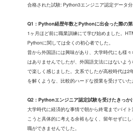
合格された試験: Python3エンジニア認定データ
Q1：Python経歴年数とPythonに出会った
1ヶ月ほど前に職業訓練にて学び始めました。HT
Pythonに関しては全くの初心者でした。
昔から外国語には興味があり、大学時代にも様々
はありませんでしたが、外国語文法にはないよう
で楽しく感じました。文系でしたが高校時代は2
を解くような、比較的ハードな授業を受けていた
Q2：Pythonエンジニア認定試験を受けたきっ
大学時代に経済的な事情で朝から終電までバイト
こうと具体的に考える余裕もなく、留年せずにし
職ができませんでした。