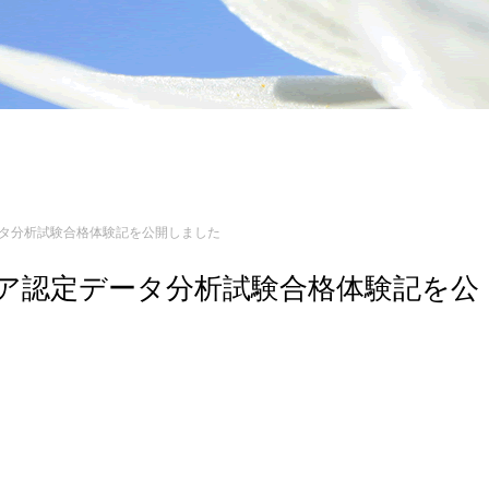
定データ分析試験合格体験記を公開しました
ンジニア認定データ分析試験合格体験記を公