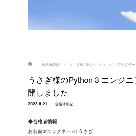
ホーム
合格体験記
うさぎ様のPython 3 エンジニア認
うさぎ様のPython 3 エ
開しました
2023.8.21
合格体験記
◆合格者情報
お名前orニックネーム: うさぎ