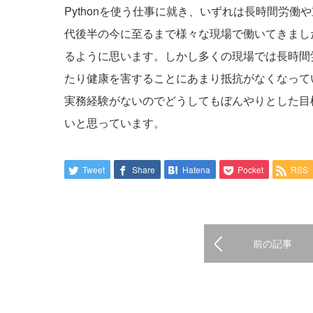
Pythonを使う仕事に就き、いずれは長時間労
代後半の今に至るまで様々な現場で働いてきました
るように思います。しかし多くの現場では長時間
たり健康を害することにあまり抵抗がなくなって
実務経験がないのでどうしてもぼんやりとした目
いと思っています。
Tweet
Share
Hatena
Pocket
RSS
前の記事