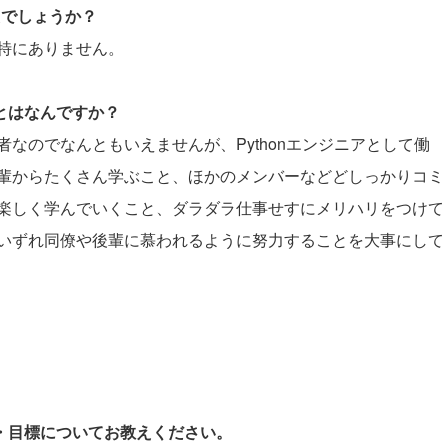
たでしょうか？
特にありません。
ことはなんですか？
なのでなんともいえませんが、Pythonエンジニアとして働
輩からたくさん学ぶこと、ほかのメンバーなどどしっかりコミ
楽しく学んでいくこと、ダラダラ仕事せすにメリハリをつけて
いずれ同僚や後輩に慕われるように努力することを大事にして
。
夢・目標についてお教えください。