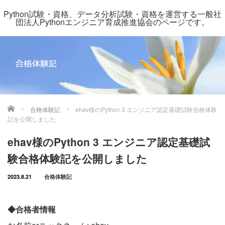
Python試験・資格、データ分析試験・資格を運営する一般社
団法人Pythonエンジニア育成推進協会のページです。
ホーム
合格体験記
ehav様のPython 3 エンジニア認定基礎試験合格体験
記を公開しました
ehav様のPython 3 エンジニア認定基礎試
験合格体験記を公開しました
2023.8.21
合格体験記
◆合格者情報