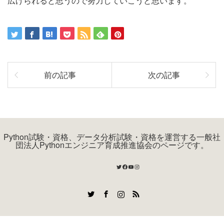
広げられると思うので努力していこうと思います。
前の記事
次の記事
Python試験・資格、データ分析試験・資格を運営する一般社
団法人Pythonエンジニア育成推進協会のページです。
Twitter
Facebook
YouTube
Instagram
Twitter
Facebook
Instagram
RSS