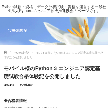
Python試験・資格、データ分析試験・資格を運営する一般社
団法人Pythonエンジニア育成推進協会のページです。
ホーム
合格体験記
モバイル様のPython 3 エンジニア認定基礎試験合格
体験記を公開しました
モバイル様のPython 3 エンジニア認定基
礎試験合格体験記を公開しました
2023.9.4
合格体験記
◆合格者情報