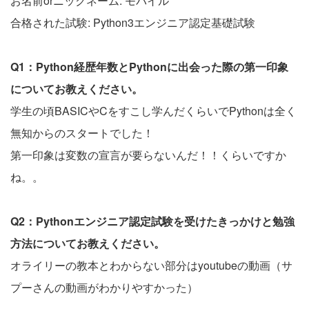
お名前orニックネーム: モバイル
合格された試験: Python3エンジニア認定基礎試験
Q1：Python経歴年数とPythonに出会った際の第一印象
についてお教えください。
学生の頃BASICやCをすこし学んだくらいでPythonは全く
無知からのスタートでした！
第一印象は変数の宣言が要らないんだ！！くらいですか
ね。。
Q2：Pythonエンジニア認定試験を受けたきっかけと勉強
方法についてお教えください。
オライリーの教本とわからない部分はyoutubeの動画（サ
プーさんの動画がわかりやすかった）