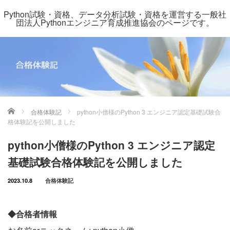
Python試験・資格、データ分析試験・資格を運営する一般社
団法人Pythonエンジニア育成推進協会のページです。
ホーム
合格体験記
python小僧様のPython 3 エンジニア認定基礎試験合
格体験記を公開しました
python小僧様のPython 3 エンジニア認定
基礎試験合格体験記を公開しました
2023.10.8
合格体験記
◆合格者情報