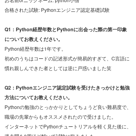
お名前orニックネーム: python小僧
合格された試験: Pythonエンジニア認定基礎試験
Q1：Python経歴年数とPythonに出会った際の第一印象
についてお教えください。
Python経歴年数は1年です。
初めのうちはコードの記述形式が簡易的すぎて、C言語に
慣れ親しんできた者としては逆に戸惑いました笑
Q2：Pythonエンジニア認定試験を受けたきっかけと勉強
方法についてお教えください。
Pythonの勉強のとっかかりとしてちょうど良い難易度で、
職場の先輩からもオススメされたので受けました。
インターネットでPythonチュートリアルを軽く見た後に、