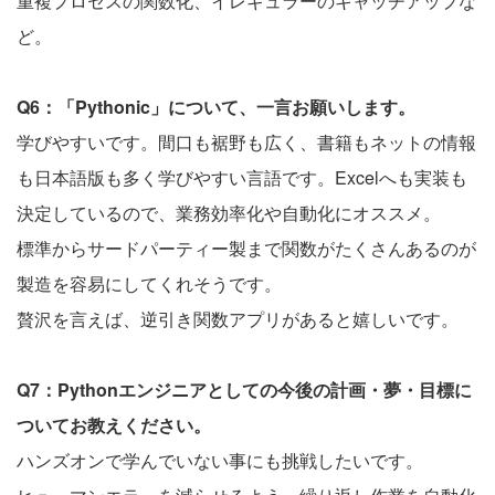
重複プロセスの関数化、イレギュラーのキャッチアップな
ど。
Q6：「Pythonic」について、一言お願いします。
学びやすいです。間口も裾野も広く、書籍もネットの情報
も日本語版も多く学びやすい言語です。Excelへも実装も
決定しているので、業務効率化や自動化にオススメ。
標準からサードパーティー製まで関数がたくさんあるのが
製造を容易にしてくれそうです。
贅沢を言えば、逆引き関数アプリがあると嬉しいです。
Q7：Pythonエンジニアとしての今後の計画・夢・目標に
ついてお教えください。
ハンズオンで学んでいない事にも挑戦したいです。