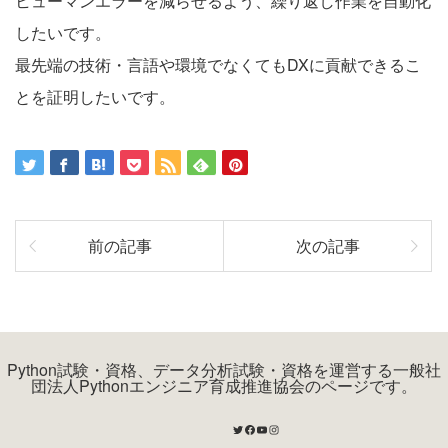
ヒューマンエラーを減らせるよう、繰り返し作業を自動化
したいです。
最先端の技術・言語や環境でなくてもDXに貢献できるこ
とを証明したいです。
前の記事
次の記事
Python試験・資格、データ分析試験・資格を運営する一般社
団法人Pythonエンジニア育成推進協会のページです。
Twitter
Facebook
YouTube
Instagram