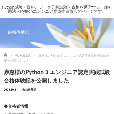
Python試験・資格、データ分析試験・資格を運営する一般社
団法人Pythonエンジニア育成推進協会のページです。
ホーム
合格体験記
康恵様のPython 3 エンジニア認定実践試験合格体験
記を公開しました
康恵様のPython 3 エンジニア認定実践試験
合格体験記を公開しました
2023.10.8
合格体験記
◆合格者情報