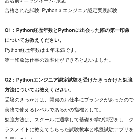
お名前orニックネーム: 康恵
合格された試験: Python 3 エンジニア認定実践試験
Q1：Python経歴年数とPythonに出会った際の第一印象
についてお教えください。
Python経歴年数は１年未満です。
第一印象は仕事の効率化ができると思いました。
Q2：Pythonエンジニア認定試験を受けたきっかけと勉強
方法についてお教えください。
受験のきっかけは、開発のお仕事にブランクがあったので
実務で使えるレベルであるかの指標として。
勉強方法は、スクールに通学して基礎を学び演習をし、ク
ラスメイトに教えてもらった試験教本と模擬試験アプリを