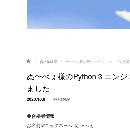
ホーム
合格体験記
ぬ〜べぇ様のPython 3 エンジニア認
ぬ〜べぇ様のPython 3 
ました
2023.10.8
合格体験記
◆合格者情報
お名前orニックネーム: ぬ〜べぇ