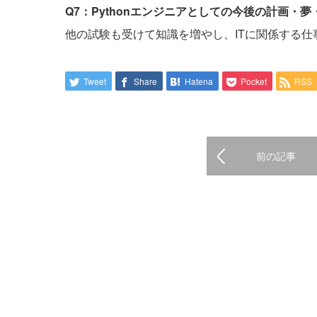
Q7：Pythonエンジニアとしての今後の計画・
他の試験も受けて知識を増やし、ITに関係する仕
Tweet
Share
Hatena
Pocket
RSS
前の記事