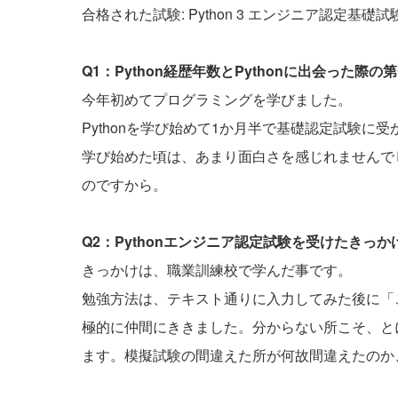
合格された試験: Python 3 エンジニア認定基礎試
Q1：Python経歴年数とPythonに出会った
今年初めてプログラミングを学びました。
Pythonを学び始めて1か月半で基礎認定試験に
学び始めた頃は、あまり面白さを感じれませんで
のですから。
Q2：Pythonエンジニア認定試験を受けたきっ
きっかけは、職業訓練校で学んだ事です。
勉強方法は、テキスト通りに入力してみた後に「
極的に仲間にききました。分からない所こそ、と
ます。模擬試験の間違えた所が何故間違えたのか