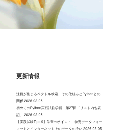
更新情報
注目が集まるベクトル検索、その仕組みとPythonとの
関係
2026-08-05
初めてのPython実践試験学習 第27回「リスト内包表
記」
2026-08-05
【実践試験Tips.9】学習のポイント 特定データフォー
マットとインターネット上のデータの扱い
2026-08-05