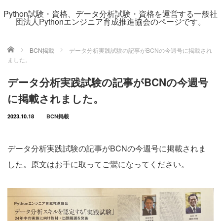
Python試験・資格、データ分析試験・資格を運営する一般社
団法人Pythonエンジニア育成推進協会のページです。
ホーム
BCN掲載
データ分析実践試験の記事がBCNの今週号に掲載され
ました。
データ分析実践試験の記事がBCNの今週号
に掲載されました。
2023.10.18
BCN掲載
データ分析実践試験の記事がBCNの今週号に掲載されま
した。原文はお手に取ってご鸞になってください。