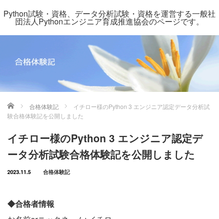
Python試験・資格、データ分析試験・資格を運営する一般社
団法人Pythonエンジニア育成推進協会のページです。
ホーム
合格体験記
イチロー様のPython 3 エンジニア認定データ分析試
験合格体験記を公開しました
イチロー様のPython 3 エンジニア認定デ
ータ分析試験合格体験記を公開しました
2023.11.5
合格体験記
◆合格者情報