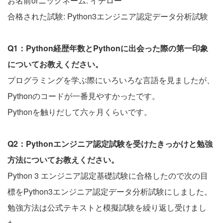
お名前orニックネーム: イチロー
合格された試験: Python3エンジニア認定データ分析試験
Q1：Python経歴年数とPythonに出会った際の第一印象
についてお教えください。
プログラミングを学ぶ際にいろいろな言語を見ましたが、
Pythonのコードが一番見やすかったです。
Pythonを触りだして六ヶ月くらいです。
Q2：Pythonエンジニア認定試験を受けたきっかけと勉強
方法についてお教えください。
Python 3 エンジニア認定基礎試験に合格したので次の目
標をPython3エンジニア認定データ分析試験にしました。
勉強方法は公式テキストと模擬試験を繰り返し受けまし