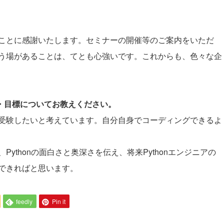
。
いることに感謝いたします。セミナーの開催等のご案内をいただ
う場があることは、てとも心強いです。これからも、色々な企
夢・目標についてお教えください。
受験したいと考えています。自分自身でコーディングできるよ
ythonの面白さと奥深さを伝え、将来Pythonエンジニアの
できればと思います。
feedly
Pin it