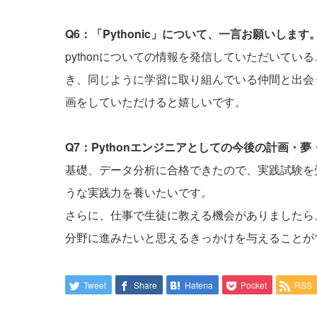
Q6：「Pythonic」について、一言お願いします
pythonについての情報を発信していただいて
き、同じように学習に取り組んでいる仲間と出会
画をしていただけると嬉しいです。
Q7：Pythonエンジニアとしての今後の計画・
基礎、データ分析に合格できたので、実践試験を
うな実践力を養いたいです。
さらに、仕事で生徒に教える機会がありましたら、P
分野に進みたいと思えるきっかけを与えることが
Tweet
Share
Hatena
Pocket
RSS