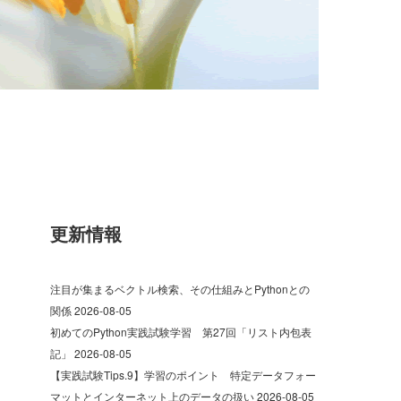
更新情報
注目が集まるベクトル検索、その仕組みとPythonとの
関係
2026-08-05
初めてのPython実践試験学習 第27回「リスト内包表
記」
2026-08-05
【実践試験Tips.9】学習のポイント 特定データフォー
マットとインターネット上のデータの扱い
2026-08-05