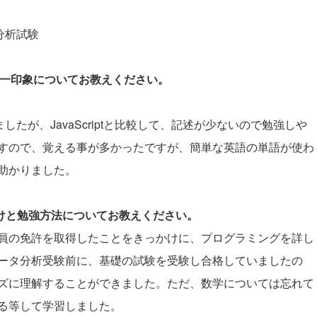
タ分析試験
際の第一印象についてお教えください。
ましたが、JavaScriptと比較して、記述が少ないので勉強しや
すので、覚える事が多かったですが、簡単な英語の単語が使わ
助かりました。
かけと勉強方法についてお教えください。
員の免許を取得したことをきっかけに、プログラミングを詳し
ータ分析受験前に、基礎の試験を受験し合格していましたの
ズに理解することができました。ただ、数学については忘れて
る等して学習しました。