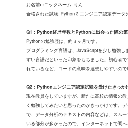
お名前orニックネーム: りん
合格された試験: Python 3 エンジニア認定デー
Q1：Python経歴年数とPythonに出会った
Pythonの勉強歴は、約３ヶ月です。
プログラミング言語は、JavaScriptを少し勉強し
すい言語だといった印象をもちました。初心者で
れているなど、コードの意味を連想しやすいので
Q2：Pythonエンジニア認定試験を受けたきっ
現在教員をしていますが、新たに高校の情報の教
く勉強してみたいと思ったのがきっかけです。デ
で、データ分析のテキストの内容などは、スムー
いる部分が多かったので、インターネットで調べ