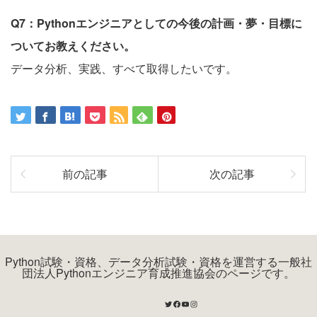
Q7：Pythonエンジニアとしての今後の計画・夢・目標に
ついてお教えください。
データ分析、実践、すべて取得したいです。
前の記事
次の記事
Python試験・資格、データ分析試験・資格を運営する一般社
団法人Pythonエンジニア育成推進協会のページです。
Twitter
Facebook
YouTube
Instagram