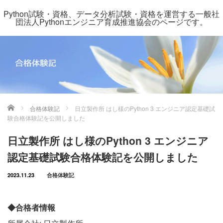
Python試験・資格、データ分析試験・資格を運営する一般社
団法人Pythonエンジニア育成推進協会のページです。
ホーム
合格体験記
日立製作所 はし様のPython 3 エンジニア認定基礎試
験合格体験記を公開しました
日立製作所 はし様のPython 3 エンジニア
認定基礎試験合格体験記を公開しました
2023.11.23
合格体験記
◆合格者情報