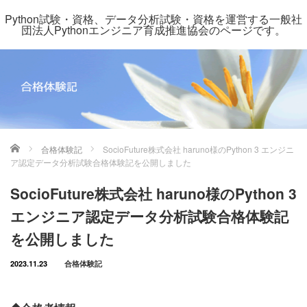
Python試験・資格、データ分析試験・資格を運営する一般社
団法人Pythonエンジニア育成推進協会のページです。
ホーム
合格体験記
SocioFuture株式会社 haruno様のPython 3 エンジニ
ア認定データ分析試験合格体験記を公開しました
SocioFuture株式会社 haruno様のPython 3
エンジニア認定データ分析試験合格体験記
を公開しました
2023.11.23
合格体験記