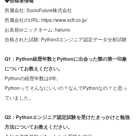
◆合格者情報
所属会社: SocioFuture株式会社
所属会社のURL: https://www.scft.co.jp/
お名前orニックネーム: haruno
合格された試験: Python3エンジニア認定データ分析試験
Q1：Python経歴年数とPythonに出会った際の第一印象
についてお教えください。
Pythonの経歴年数は0年。
Pythonってそんなにいいの？なんでPythonなの？と思っ
ていました。
Q2：Pythonエンジニア認定試験を受けたきっかけと勉強
方法についてお教えください。