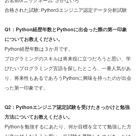
お名前orニックネーム: さかないろ
合格された試験: Python3エンジニア認定データ分析試験
Q1：Python経歴年数とPythonに出会った際の第一印象
についてお教えください。
Python経歴年数は３か月です。
プログラミングのスキルは将来役に立つだろうと思い、学
びたいプログラミング言語を探したところ、一番人気があ
り、将来性もあるであろうPythonに興味を持ったのが出会
った第一印象です。
Q2：Pythonエンジニア認定試験を受けたきっかけと勉強
方法についてお教えください。
Pythonを勉強するにあたり、何か目標を立てて勉強した方