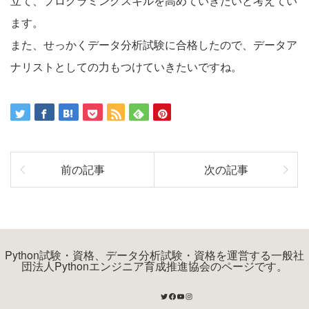
立て、プログラミングスキルを高めていきたいと考えてい
ます。
また、せっかくデータ分析試験に合格したので、データア
ナリストとしての力もつけていきたいですね。
前の記事
次の記事
Python試験・資格、データ分析試験・資格を運営する一般社
団法人Pythonエンジニア育成推進協会のページです。
Twitter
Facebook
YouTube
Instagram