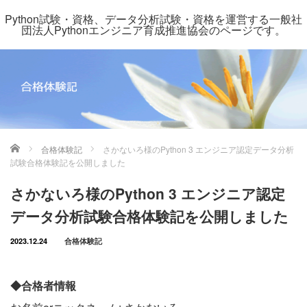
Python試験・資格、データ分析試験・資格を運営する一般社
団法人Pythonエンジニア育成推進協会のページです。
ホーム
合格体験記
さかないろ様のPython 3 エンジニア認定データ分析
試験合格体験記を公開しました
さかないろ様のPython 3 エンジニア認定
データ分析試験合格体験記を公開しました
2023.12.24
合格体験記
◆合格者情報