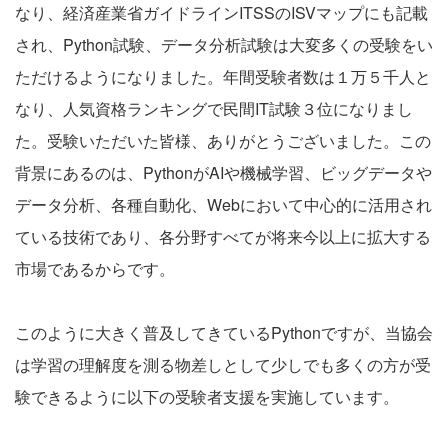
なり、経済産業省ガイドラインITSSのISVマップにも記載
され、Python試験、データ分析試験は大変多くの受験をい
ただけるようになりました。年間受験者数は１万５千人と
なり、人気資格ランキングで民間IT試験３位になりまし
た。受験いただいた皆様、ありがとうございました。この
背景にあるのは、PythonがAIや機械学習、ビッグデータや
データ分析、各種自動化、Webにおいて中心的に活用され
ている技術であり、各分野すべてが将来今以上に拡大する
市場であるからです。
このように大きく普及してきているPythonですが、当協会
は学習の理解度を測る物差しとして少しでも多くの方が受
験できるように以下の受験者支援を実施しています。