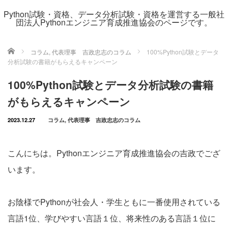
Python試験・資格、データ分析試験・資格を運営する一般社
団法人Pythonエンジニア育成推進協会のページです。
ホーム
コラム
,
代表理事 吉政忠志のコラム
100%Python試験とデータ
分析試験の書籍がもらえるキャンペーン
100%Python試験とデータ分析試験の書籍
がもらえるキャンペーン
2023.12.27
コラム
,
代表理事 吉政忠志のコラム
こんにちは。Pythonエンジニア育成推進協会の吉政でござ
います。
お陰様でPythonが社会人・学生ともに一番使用されている
言語1位、学びやすい言語１位、将来性のある言語１位に