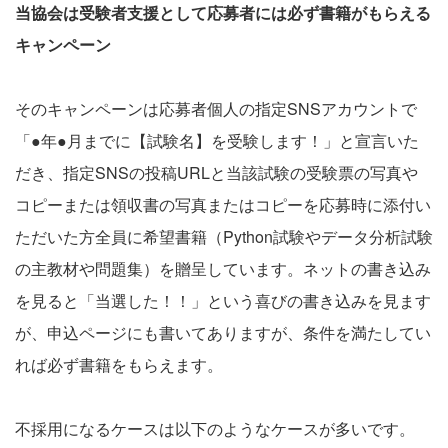
当協会は受験者支援として応募者には必ず書籍がもらえる
キャンペーン
そのキャンペーンは応募者個人の指定SNSアカウントで
「●年●月までに【試験名】を受験します！」と宣言いた
だき、指定SNSの投稿URLと当該試験の受験票の写真や
コピーまたは領収書の写真またはコピーを応募時に添付い
ただいた方全員に希望書籍（Python試験やデータ分析試験
の主教材や問題集）を贈呈しています。ネットの書き込み
を見ると「当選した！！」という喜びの書き込みを見ます
が、申込ページにも書いてありますが、条件を満たしてい
れば必ず書籍をもらえます。
不採用になるケースは以下のようなケースが多いです。