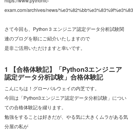
https://www.pythonic-
exam.com/archives/news/%e3%82%bb%e3%83%9f%
さて今回も、Python 3 エンジニア認定データ分析試験関
連のブログを順にご紹介いたしますので
是非ご活用いただけますと幸いです。
1 【合格体験記】「Python3エンジニア
認定データ分析試験」合格体験記
こんにちは！グローバルウェイの内芝です。
今回は「Python3エンジニア認定データ分析試験」につい
ての合格体験記を綴ります。
勉強をすることは好きだが、やる気に大きくムラがある気
分屋の私が