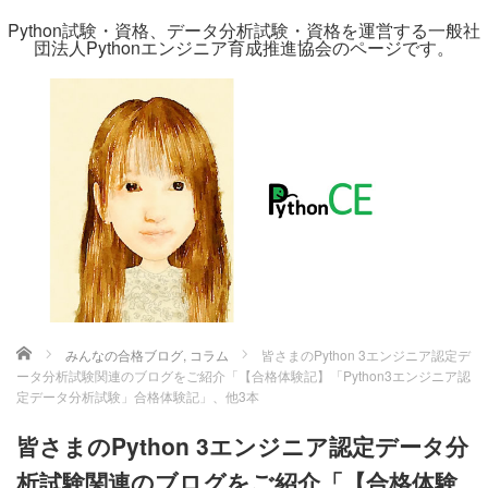
Python試験・資格、データ分析試験・資格を運営する一般社
団法人Pythonエンジニア育成推進協会のページです。
ホーム
みんなの合格ブログ
,
コラム
皆さまのPython 3エンジニア認定デ
ータ分析試験関連のブログをご紹介「【合格体験記】「Python3エンジニア認
定データ分析試験」合格体験記」、他3本
皆さまのPython 3エンジニア認定データ分
析試験関連のブログをご紹介「【合格体験