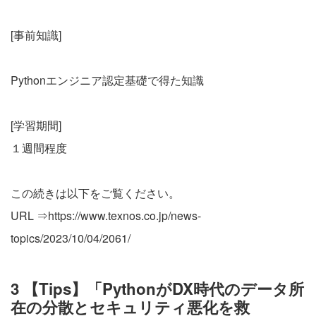
[事前知識]
Pythonエンジニア認定基礎で得た知識
[学習期間]
１週間程度
この続きは以下をご覧ください。
URL ⇒
https://www.texnos.co.jp/news-
topics/2023/10/04/2061/
3 【Tips】「PythonがDX時代のデータ所
在の分散とセキュリティ悪化を救