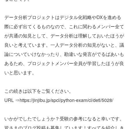
データ分析プロジェクトはデジタル化戦略やDXを進める
際に必ず出てくるものなので、これに関わるメンバー全て
が共通の知見として、データ分析は理解しておいたほうが
良いと考えています。一人データ分析の知見がないと、議
論についていけなかったり、勘違いな発言がでるばあいも
あるため、プロジェクトメンバー全員が学習したほうが良
いと思います。
この続きは以下をご覧ください。
URL ⇒
https://jinjibu.jp/spcl/python-exam/cl/detl/5028/
いかがでしたでしょうか？受験の参考になると幸いです。
皆さまのブログ投稿も募集しています！すべてを紹介しき