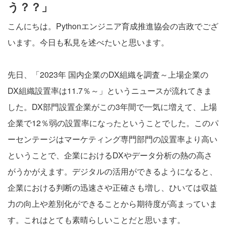
う？？」
こんにちは。Pythonエンジニア育成推進協会の吉政でござ
います。今日も私見を述べたいと思います。
先日、「2023年 国内企業のDX組織を調査～上場企業の
DX組織設置率は11.7％～」というニュースが流れてきま
した。DX部門設置企業がこの3年間で一気に増えて、上場
企業で12％弱の設置率になったということでした。このパ
ーセンテージはマーケティング専門部門の設置率より高い
ということで、企業におけるDXやデータ分析の熱の高さ
がうかがえます。デジタルの活用ができるようになると、
企業における判断の迅速さや正確さも増し、ひいては収益
力の向上や差別化ができることから期待度が高まっていま
す。これはとても素晴らしいことだと思います。