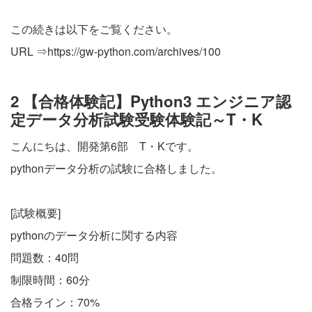
この続きは以下をご覧ください。
URL ⇒
https://gw-python.com/archives/100
2 【合格体験記】Python3 エンジニア認
定データ分析試験受験体験記～T・K
こんにちは、開発第6部 T・Kです。
pythonデータ分析の試験に合格しました。
[試験概要]
pythonのデータ分析に関する内容
問題数：40問
制限時間：60分
合格ライン：70%