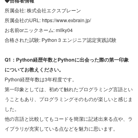
◆合格者情報
所属会社: 株式会社エクスブレーン
所属会社のURL: https://www.exbrain.jp/
お名前orニックネーム: milky04
合格された試験: Python 3 エンジニア認定実践試験
Q1：Python経歴年数とPythonに出会った際の第一印象
についてお教えください。
Python経歴年数は3年程度です。
第一印象としては、初めて触れたプログラミング言語とい
うこともあり、プログラミングそのものが楽しいと感じま
した。
他の言語と比較してもコードを簡潔に記述出来る点や、ラ
イブラリが充実している点などを魅力に思います。