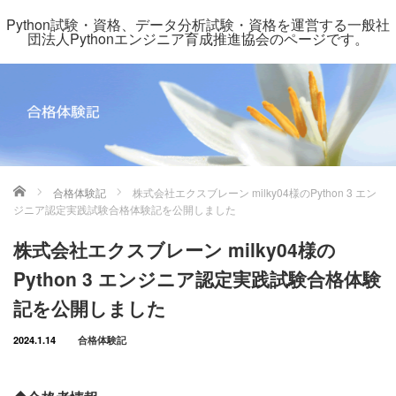
Python試験・資格、データ分析試験・資格を運営する一般社
団法人Pythonエンジニア育成推進協会のページです。
ホーム
合格体験記
株式会社エクスブレーン milky04様のPython 3 エン
ジニア認定実践試験合格体験記を公開しました
株式会社エクスブレーン milky04様の
Python 3 エンジニア認定実践試験合格体験
記を公開しました
2024.1.14
合格体験記