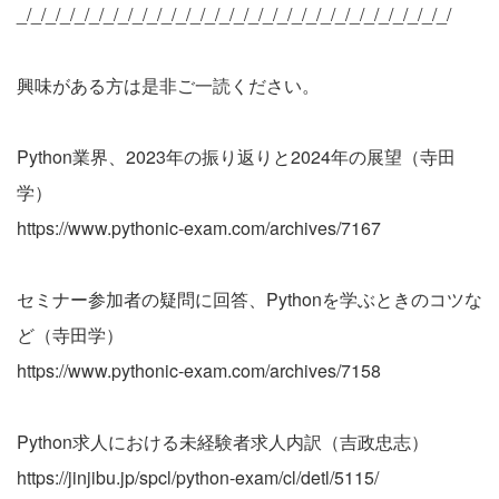
_/_/_/_/_/_/_/_/_/_/_/_/_/_/_/_/_/_/_/_/_/_/_/_/_/_/_/_/_/_/
興味がある方は是非ご一読ください。
Python業界、2023年の振り返りと2024年の展望（寺田
学）
https://www.pythonic-exam.com/archives/7167
セミナー参加者の疑問に回答、Pythonを学ぶときのコツな
ど（寺田学）
https://www.pythonic-exam.com/archives/7158
Python求人における未経験者求人内訳（吉政忠志）
https://jinjibu.jp/spcl/python-exam/cl/detl/5115/