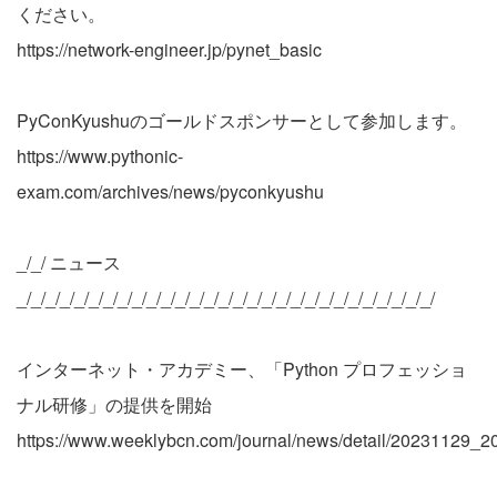
ください。
https://network-engineer.jp/pynet_basic
PyConKyushuのゴールドスポンサーとして参加します。
https://www.pythonic-
exam.com/archives/news/pyconkyushu
_/_/ ニュース
_/_/_/_/_/_/_/_/_/_/_/_/_/_/_/_/_/_/_/_/_/_/_/_/_/_/_/_/_/
インターネット・アカデミー、「Python プロフェッショ
ナル研修」の提供を開始
https://www.weeklybcn.com/journal/news/detail/20231129_2