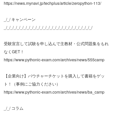
https://news.mynavi.jp/techplus/article/zeropython-113/
_/_/ キャンペーン
_/_/_/_/_/_/_/_/_/_/_/_/_/_/_/_/_/_/_/_/_/_/_/_/_/_/_/
受験宣言して試験を申し込んで主教材・公式問題集をもれ
なくGET！
https://www.pythonic-exam.com/archives/news/555camp
【企業向け】バウチャーチケットを購入して書籍をゲッ
ト！（事例にご協力ください）
https://www.pythonic-exam.com/archives/news/ba_camp
_/_/ コラム