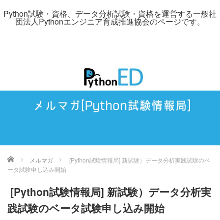
Python試験・資格、データ分析試験・資格を運営する一般社
団法人Pythonエンジニア育成推進協会のページです。
ホーム
メルマガ
[Python試験情報局] 新試験）データ分析実践試験のベ
ータ試験申し込み開始
[Python試験情報局] 新試験）データ分析実
践試験のベータ試験申し込み開始