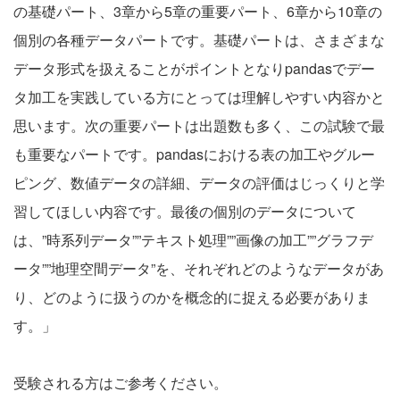
の基礎パート、3章から5章の重要パート、6章から10章の
個別の各種データパートです。基礎パートは、さまざまな
データ形式を扱えることがポイントとなりpandasでデー
タ加工を実践している方にとっては理解しやすい内容かと
思います。次の重要パートは出題数も多く、この試験で最
も重要なパートです。pandasにおける表の加工やグルー
ピング、数値データの詳細、データの評価はじっくりと学
習してほしい内容です。最後の個別のデータについて
は、”時系列データ””テキスト処理””画像の加工””グラフデ
ータ””地理空間データ”を、それぞれどのようなデータがあ
り、どのように扱うのかを概念的に捉える必要がありま
す。」
受験される方はご参考ください。