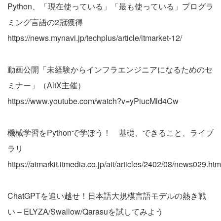
Python、「現在使っている」「最も使っている」プログラ
ミング言語の2冠獲得
https://news.mynavi.jp/techplus/article/itmarket-12/
動画公開「未経験からインフラエンジニアになるためのセ
ミナー」（AltX主催）
https://www.youtube.com/watch?v=yPiucMld4Cw
機械学習をPythonで学ぼう！ 基礎、できること、ライブ
ラリ
https://atmarkit.itmedia.co.jp/ait/articles/2402/08/news029.htm
ChatGPTを追い越せ！日本語大規模言語モデルの熱き戦
い – ELYZA/Swallow/Qarasuを試してみよう