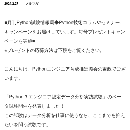
2024.2.27
メルマガ
■月刊Python試験情報局◆Python技術コラムやセミナー、
キャンペーンをお届けしています。毎号プレゼントキャン
ペーンを実施■
※プレゼントの応募方法は下段をご覧ください。
こんにちは。Pythonエンジニア育成推進協会の吉政でござ
います。
「Python 3 エンジニア認定データ分析実践試験」のベー
タ試験開催を発表しました！
この試験はデータ分析を仕事に使うなら、ここまでを抑え
たいを問う試験です。