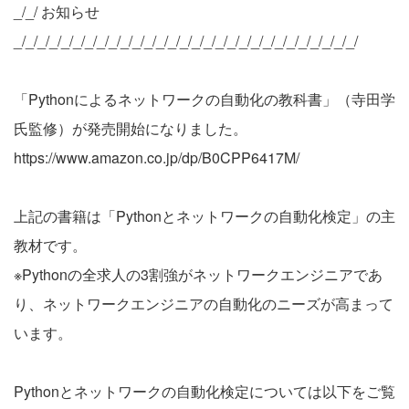
_/_/ お知らせ
_/_/_/_/_/_/_/_/_/_/_/_/_/_/_/_/_/_/_/_/_/_/_/_/_/_/_/_/_/
「Pythonによるネットワークの自動化の教科書」（寺田学
氏監修）が発売開始になりました。
https://www.amazon.co.jp/dp/B0CPP6417M/
上記の書籍は「Pythonとネットワークの自動化検定」の主
教材です。
※Pythonの全求人の3割強がネットワークエンジニアであ
り、ネットワークエンジニアの自動化のニーズが高まって
います。
Pythonとネットワークの自動化検定については以下をご覧