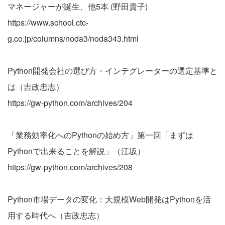
マネージャーが誕生、他5本 (野田貴子)
https://www.school.ctc-
g.co.jp/columns/noda3/noda343.html
Python開発会社の選び方・インテグレーターの選定基準と
は（吉政忠志）
https://gw-python.com/archives/204
「業務効率化へのPythonの始め方」第一回「まずは
Pythonで出来ることを解説」（江坂）
https://gw-python.com/archives/208
Python市場データの変化：大規模Web開発はPythonを活
用する時代へ（吉政忠志）