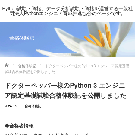
Python試験・資格、データ分析試験・資格を運営する一般社
団法人Pythonエンジニア育成推進協会のページです。
ホーム
合格体験記
ドクターペッパー様のPython 3 エンジニア認定基礎
試験合格体験記を公開しました
ドクターペッパー様のPython 3 エンジニ
ア認定基礎試験合格体験記を公開しました
2024.3.9
合格体験記
◆合格者情報