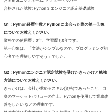
お名前orニックネーム: ドクターペッパー
合格された試験: Python 3 エンジニア認定基礎試験
Q1：Python経歴年数とPythonに出会った際の第一印象
についてお教えください。
業務での使用歴：0年、学習歴も0年です。
第一印象は、「文法がシンプルなので、プログラミング初
心者でも理解しやすそう」でした。
Q2：Pythonエンジニア認定試験を受けたきっかけと勉強
方法についてお教えください。
きっかけは、会社が求めるスキル(資格)であったこと、自
身のマーケットバリューの向上、Pythonを使用して業務改
善をしたい などの理由です。