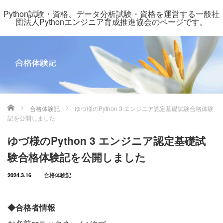
Python試験・資格、データ分析試験・資格を運営する一般社
団法人Pythonエンジニア育成推進協会のページです。
ホーム
合格体験記
ゆづ様のPython 3 エンジニア認定基礎試験合格体験
記を公開しました
ゆづ様のPython 3 エンジニア認定基礎試
験合格体験記を公開しました
2024.3.16
合格体験記
◆合格者情報