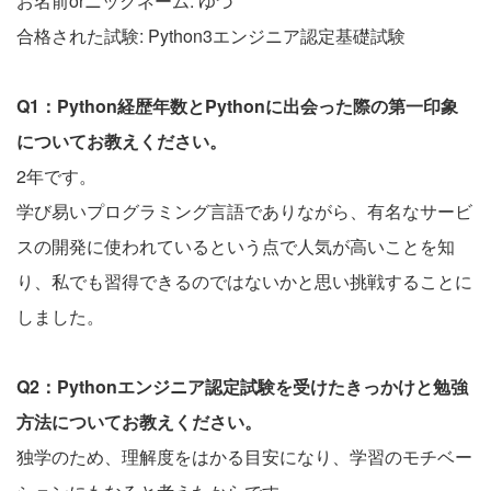
お名前orニックネーム: ゆづ
合格された試験: Python3エンジニア認定基礎試験
Q1：Python経歴年数とPythonに出会った際の第一印象
についてお教えください。
2年です。
学び易いプログラミング言語でありながら、有名なサービ
スの開発に使われているという点で人気が高いことを知
り、私でも習得できるのではないかと思い挑戦することに
しました。
Q2：Pythonエンジニア認定試験を受けたきっかけと勉強
方法についてお教えください。
独学のため、理解度をはかる目安になり、学習のモチベー