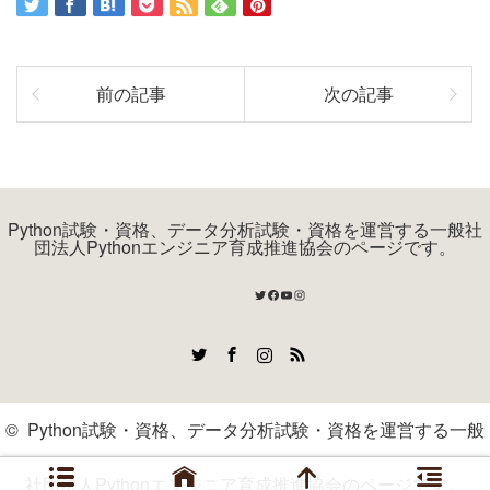
前の記事
次の記事
Python試験・資格、データ分析試験・資格を運営する一般社
団法人Pythonエンジニア育成推進協会のページです。
Twitter
Facebook
YouTube
Instagram
Twitter
Facebook
Instagram
RSS
©
Python試験・資格、データ分析試験・資格を運営する一般
社団法人Pythonエンジニア育成推進協会のページです。