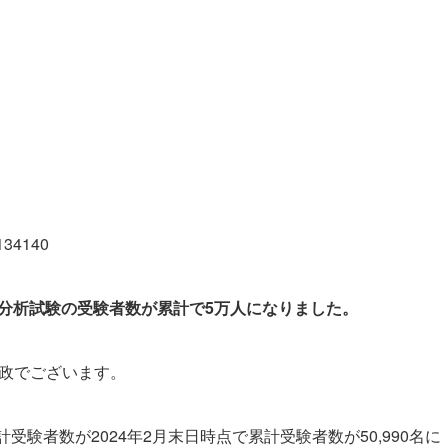
5134140
データ分析試験の受験者数が累計で5万人になりました。
吉政でございます。
計受験者数が2024年2月末日時点で累計受験者数が50,990名に