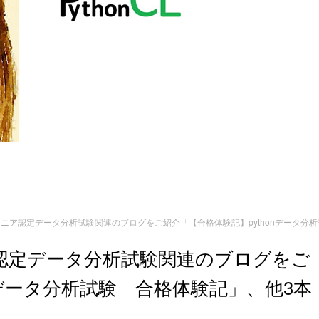
エンジニア認定データ分析試験関連のブログをご紹介「【合格体験記】pythonデータ分
ニア認定データ分析試験関連のブログをご
nデータ分析試験 合格体験記」、他3本