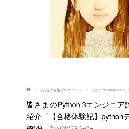
ホーム
みんなの合格ブログ
,
コラム
皆さまのPython 3
皆さまのPython 3エンジ
紹介「【合格体験記】pytho
2024.4.2
みんなの合格ブログ
,
コラム