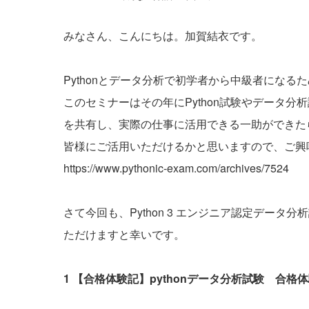
みなさん、こんにちは。加賀結衣です。
Pythonとデータ分析で初学者から中級者にな
このセミナーはその年にPython試験やデータ
を共有し、実際の仕事に活用できる一助ができた
皆様にご活用いただけるかと思いますので、ご興
https://www.pythonic-exam.com/archives/7524
さて今回も、Python 3 エンジニア認定デー
ただけますと幸いです。
1 【合格体験記】pythonデータ分析試験 合格