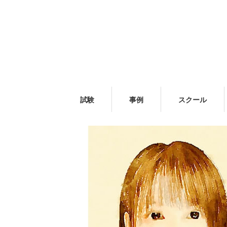
試験
事例
スクール