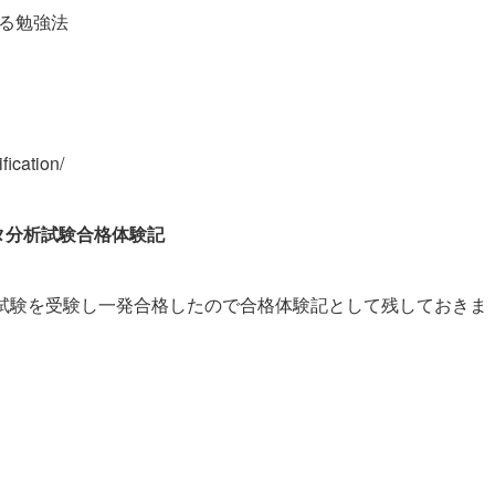
きる勉強法
fication/
ータ分析試験合格体験記
データ分析試験を受験し一発合格したので合格体験記として残しておきま