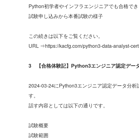
Python初学者やインフラエンジニアでも合格で
試験申し込みから本番試験の様子
この続きは以下をご覧ください。
URL ⇒
https://kacfg.com/python3-data-analyst-certi
3 【合格体験記】Python3エンジニア認定デ
2024-03-24にPython3エンジニア認定
す。
話す内容としては以下の通りです。
試験概要
試験範囲