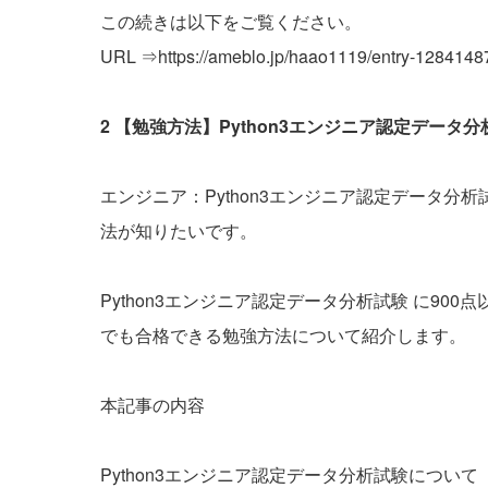
この続きは以下をご覧ください。
URL ⇒
https://ameblo.jp/haao1119/entry-1284148
2 【勉強方法】Python3エンジニア認定データ
エンジニア：Python3エンジニア認定データ分析
法が知りたいです。
Python3エンジニア認定データ分析試験 に90
でも合格できる勉強方法について紹介します。
本記事の内容
Python3エンジニア認定データ分析試験について