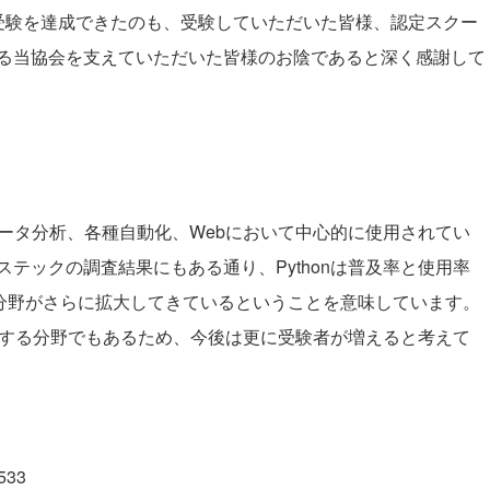
受験を達成できたのも、受験していただいた皆様、認定スクー
る当協会を支えていただいた皆様のお陰であると深く感謝して
やデータ分析、各種自動化、Webにおいて中心的に使用されてい
テックの調査結果にもある通り、Pythonは普及率と使用率
い各分野がさらに拡大してきているということを意味しています。
普及する分野でもあるため、今後は更に受験者が増えると考えて
7533