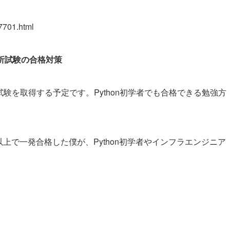
7701.html
分析試験の合格対策
試験を取得する予定です。Python初学者でも合格できる勉強方
0点以上で一発合格した僕が、Python初学者やインフラエンジニア