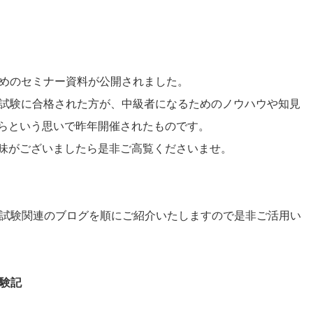
るためのセミナー資料が公開されました。
分析試験に合格された方が、中級者になるためのノウハウや知見
らという思いで昨年開催されたものです。
味がございましたら是非ご高覧くださいませ。
タ分析試験関連のブログを順にご紹介いたしますので是非ご活用い
体験記