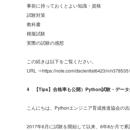
事前に持っておくとよい知識・資格
試験対策
教科書
模擬試験
実際の試験の感想
この続きは以下をご覧ください。
URL ⇒
https://note.com/dscientist6423/n/n37853
4 【Tips】合格率も公開）Python試験・
こんにちは。Pythonエンジニア育成推進協会の
2017年6月に試験を開始して以来、6年8か月で累