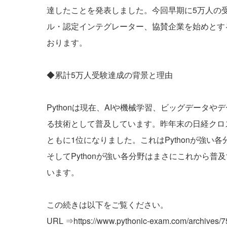
達したことを発表しました。今回早期に5万人の
ル・認定インテグレーター、協賛企業を始めとす
おります。
◆累計5万人受験達成の背景と理由
Pythonは現在、AIや機械学習、ビッグデータ
る技術として普及しています。昨年末の日経クロス
ともに1位になりました。これはPythonが強
そしてPythonが強い各分野はまさにこれから
います。
この続きは以下をご覧ください。
URL ⇒
https://www.pythonic-exam.com/archives/