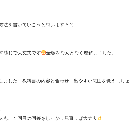
を書いていこうと思います(^-^)
す感じで大丈夫です
全容をなんとなく理解しました。
しました。教科書の内容と合わせ、出やすい範囲を覚えましょ
。
人も、１回目の回答をしっかり見直せば大丈夫